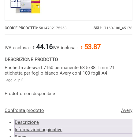
CODICE PRODOTTO:
5014702175268
SKU:
L7160-100_45178
44.16
53.87
IVA esclusa :
€
IVA inclusa :
€
DESCRIZIONE PRODOTTO
Etichetta adesiva L7160 permanente 63 5x38 1 mm 21
etichetta per foglio bianco Avery conf 100 fogli A4
Leggi di più
Prodotto non disponibile
Confronta prodotto
Avery
Descrizione
Informazioni aggiuntive