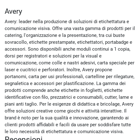
Avery
Avery: leader nella produzione di soluzioni di etichettatura e
comunicazione visiva. Offre una vasta gamma di prodotti per il
catering, l'organizzazione e la presentazione, tra cui buste
sovracollo, etichette prestampate, etichettatori, portabadge e
accessori. Sono disponibili anche moduli continui a 1 copia,
dorsi per registratori e soluzioni per la visual e
comunicazione, come colle e nastri adesivi, carta speciale per
laser e cucitrici e perforatori. Inoltre, Avery propone
portanomi, carta per usi professionali, cartelline per rilegature,
segnaletica e accessori per plastificazione. La gamma dei
prodotti comprende anche etichette in foglietti, etichette
identificative con filo, prezzatrici e consumabili, cutter, lame e
piani anti taglio. Per le esigenze di didattica e bricolage, Avery
offre soluzioni creative come giochi e attività interattive. Il
brand è noto per la sua qualità e innovazione, garantendo ai
clienti prodotti affidabili e facili da usare per soddisfare tutte
le loro necessità di etichettatura e comunicazione visiva.
Recensioni