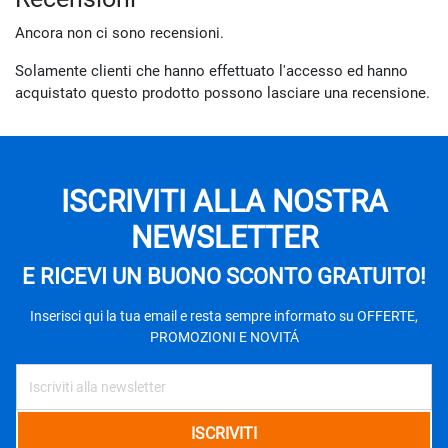
Ancora non ci sono recensioni.
Solamente clienti che hanno effettuato l'accesso ed hanno
acquistato questo prodotto possono lasciare una recensione.
ISCRIVITI ALLA NOSTRA
NEWSLETTER
E RICEVI UN BUONO SCONTO GRATUITO!
Inserisci qui la tua email e resta sempre informato su OFFERTE,
PROMOZIONI E NOVITÁ