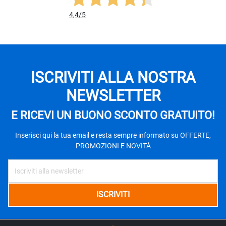
4,4
/5
ISCRIVITI ALLA NOSTRA
NEWSLETTER
E RICEVI UN BUONO SCONTO GRATUITO!
Inserisci qui la tua email e resta sempre informato su OFFERTE,
PROMOZIONI E NOVITÁ