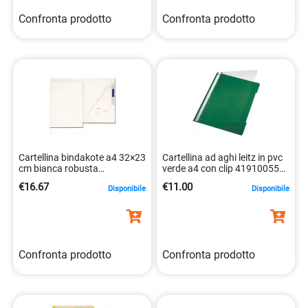
Confronta prodotto
Confronta prodotto
Cartellina bindakote a4 32×23
Cartellina ad aghi leitz in pvc
cm bianca robusta
verde a4 con clip 41910055
8004444374510
4002432308583
€16.67
€11.00
Disponibile
Disponibile
Confronta prodotto
Confronta prodotto