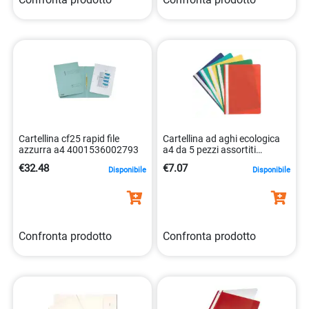
Cartellina cf25 rapid file
Cartellina ad aghi ecologica
azzurra a4 4001536002793
a4 da 5 pezzi assortiti
5706002014643
€32.48
€7.07
Disponibile
Disponibile
Confronta prodotto
Confronta prodotto