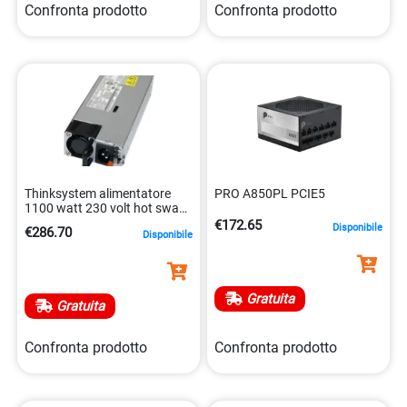
Confronta prodotto
Confronta prodotto
Thinksystem alimentatore
PRO A850PL PCIE5
1100 watt 230 volt hot swap
gen2 0889488584789
€172.65
Disponibile
€286.70
Disponibile
Gratuita
Gratuita
Confronta prodotto
Confronta prodotto