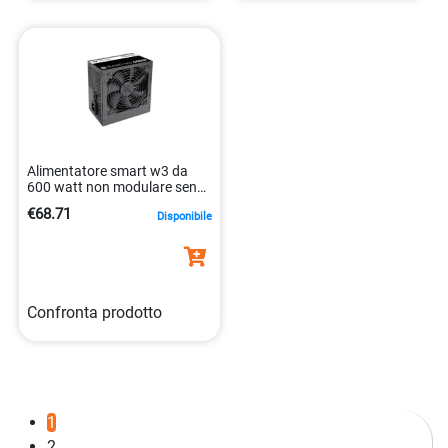
Alimentatore smart w3 da
600 watt non modulare senza
luci 4711475645394
€68.71
Disponibile
Confronta prodotto
1
2