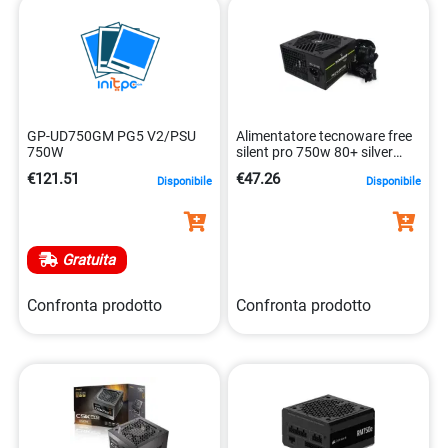
GP-UD750GM PG5 V2/PSU
Alimentatore tecnoware free
750W
silent pro 750w 80+ silver
8026475179951
€121.51
€47.26
Disponibile
Disponibile
Gratuita
Confronta prodotto
Confronta prodotto