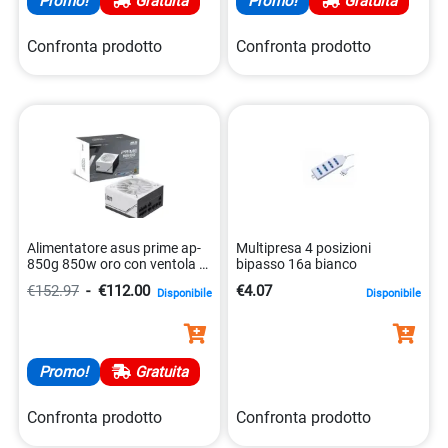
Promo!
Gratuita
Promo!
Gratuita
Confronta prodotto
Confronta prodotto
Alimentatore asus prime ap-
Multipresa 4 posizioni
850g 850w oro con ventola a
bipasso 16a bianco
doppia sfera 4711387192658
€152.97
-
€112.00
€4.07
Disponibile
Disponibile
Promo!
Gratuita
Confronta prodotto
Confronta prodotto