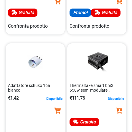
Gratuita
Promo!
Gratuita
Confronta prodotto
Confronta prodotto
Adattatore schuko 16a
Thermaltake smart bm3
bianco
650w semi modulare
4713227539630
€1.42
€111.76
Disponibile
Disponibile
Gratuita