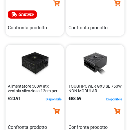
Gratuita
Confronta prodotto
Confronta prodotto
Alimentatore 500w atx
TOUGHPOWER GX3 SE 750W
ventola silenziosa 12cm per
NON MODULAR
pc 8026475175601
€20.91
€88.59
Disponibile
Disponibile
Confronta prodotto
Confronta prodotto