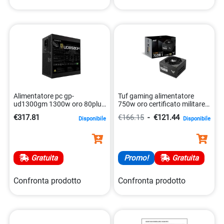
Alimentatore pc gp-
Tuf gaming alimentatore
ud1300gm 1300w oro 80plus
750w oro certificato militare
modulare 4719331553388
4711081786733
€317.81
€166.15
-
€121.44
Disponibile
Disponibile
Gratuita
Promo!
Gratuita
Confronta prodotto
Confronta prodotto