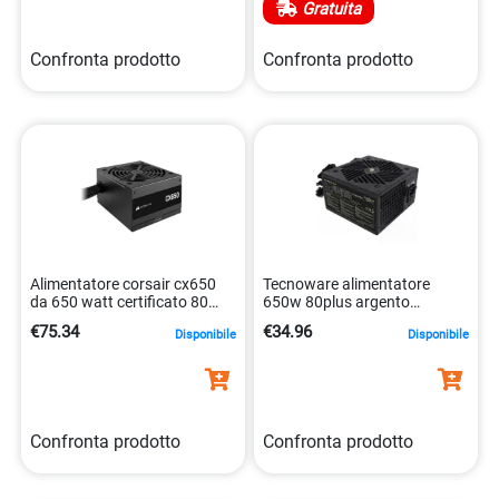
Gratuita
Confronta prodotto
Confronta prodotto
Alimentatore corsair cx650
Tecnoware alimentatore
da 650 watt certificato 80
650w 80plus argento
plus bronze. 0840006670896
8026475179944
€75.34
€34.96
Disponibile
Disponibile
Confronta prodotto
Confronta prodotto