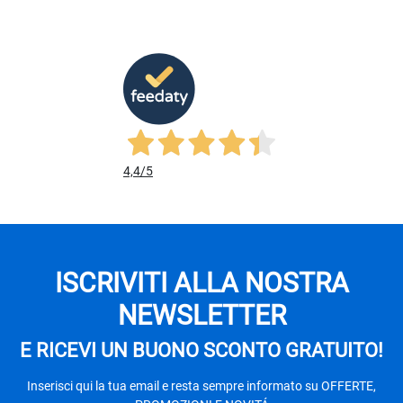
4,4
/5
ISCRIVITI ALLA NOSTRA
NEWSLETTER
E RICEVI UN BUONO SCONTO GRATUITO!
Inserisci qui la tua email e resta sempre informato su OFFERTE,