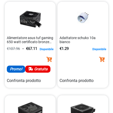
Alimentatore asus tuf gaming
Adattatore schuko 10a
650 watt certificato bronze
bianco
4718017724159
€107.96
-
€67.11
€1.29
Disponibile
Disponibile
Promo!
Gratuita
Confronta prodotto
Confronta prodotto