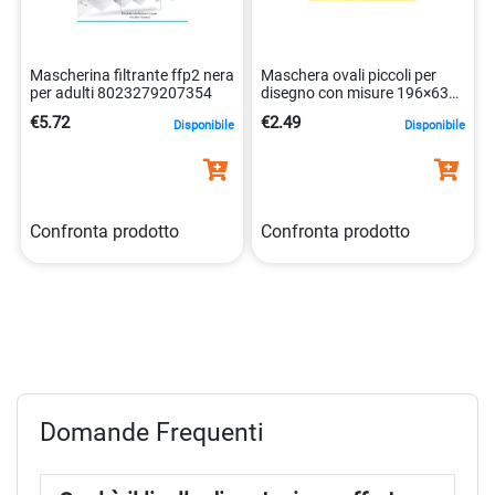
Mascherina filtrante ffp2 nera
Maschera ovali piccoli per
per adulti 8023279207354
disegno con misure 196×63
mm. 8003438071279
€5.72
€2.49
Disponibile
Disponibile
Confronta prodotto
Confronta prodotto
Domande Frequenti