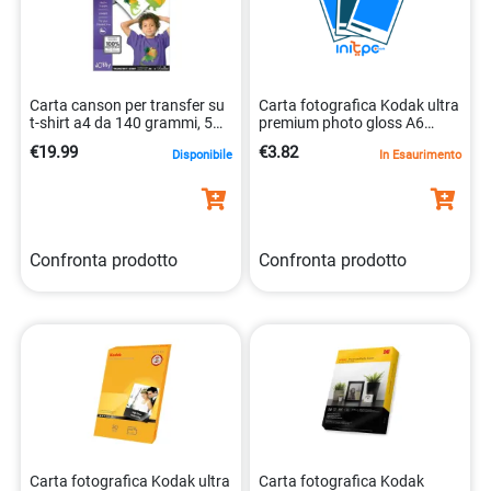
Carta canson per transfer su
Carta fotografica Kodak ultra
t-shirt a4 da 140 grammi, 5
premium photo gloss A6
fogli 3148959872402
gr.280 fg.20
€19.99
€3.82
Disponibile
In Esaurimento
Confronta prodotto
Confronta prodotto
Carta fotografica Kodak ultra
Carta fotografica Kodak