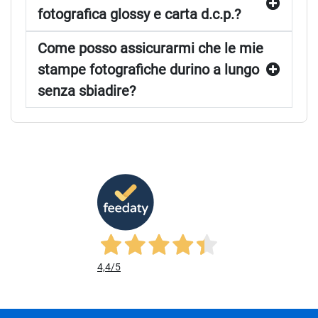
fotografica glossy e carta d.c.p.?
Come posso assicurarmi che le mie
stampe fotografiche durino a lungo
senza sbiadire?
4,4
/5