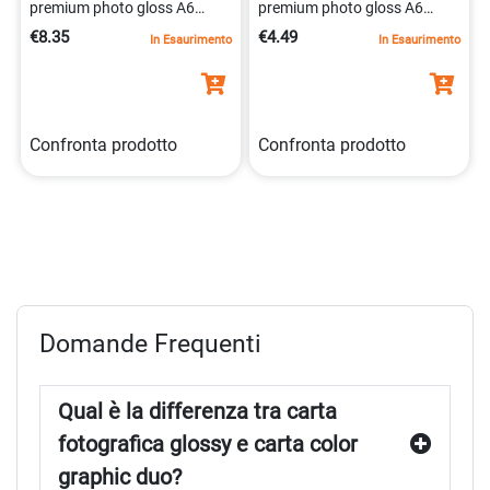
premium photo gloss A6
premium photo gloss A6
gr.280 fg.50
gr.240 fg.50
€8.35
€4.49
In Esaurimento
In Esaurimento
Confronta prodotto
Confronta prodotto
Domande Frequenti
Qual è la differenza tra carta
fotografica glossy e carta color
graphic duo?