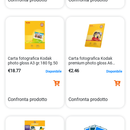
Carta fotografica Kodak
Carta fotografica Kodak
photo gloss A3 gr.180 fg.50
premium photo gloss A6
gr.240 fg.20
€18.77
€2.46
Disponibile
Disponibile
Confronta prodotto
Confronta prodotto