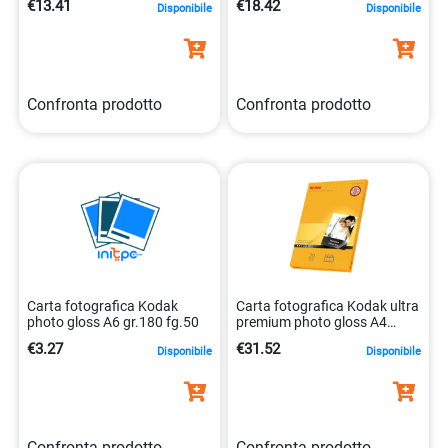
€13.41
€18.42
Disponibile
Disponibile
Confronta prodotto
Confronta prodotto
Carta fotografica Kodak
Carta fotografica Kodak ultra
photo gloss A6 gr.180 fg.50
premium photo gloss A4
gr.280 fg.50
€3.27
€31.52
Disponibile
Disponibile
Confronta prodotto
Confronta prodotto