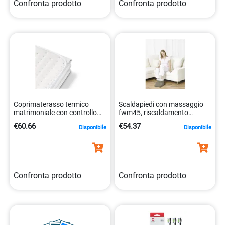
Confronta prodotto
Confronta prodotto
Coprimaterasso termico
Scaldapiedi con massaggio
matrimoniale con controllo
fwm45, riscaldamento
temperatura 4211125317157
regolabile 4211125533014
€60.66
€54.37
Disponibile
Disponibile
Confronta prodotto
Confronta prodotto