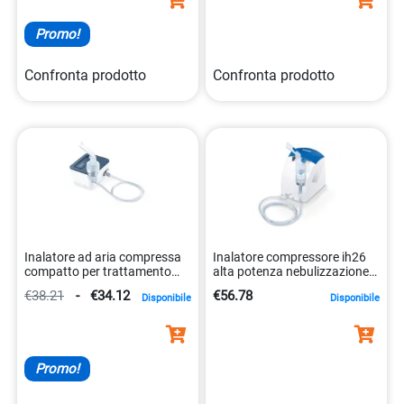
Promo!
Confronta prodotto
Confronta prodotto
Inalatore ad aria compressa
Inalatore compressore ih26
compatto per trattamento
alta potenza nebulizzazione
respiratorio 4211125103514
4211125601355
€38.21
-
€34.12
€56.78
Disponibile
Disponibile
Promo!