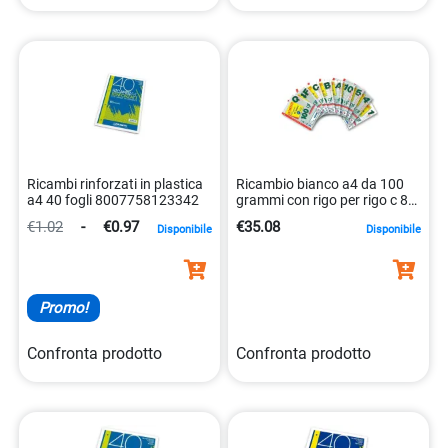
Ricambi rinforzati in plastica
Ricambio bianco a4 da 100
a4 40 fogli 8007758123342
grammi con rigo per rigo c 80
fogli 8023485243245
€1.02
-
€0.97
€35.08
Disponibile
Disponibile
Promo!
Confronta prodotto
Confronta prodotto