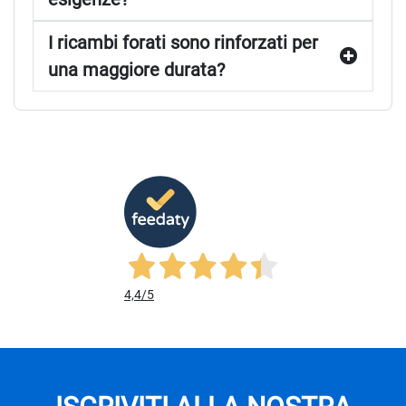
I ricambi forati sono rinforzati per
una maggiore durata?
4,4
/5