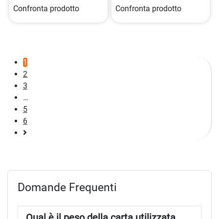
Confronta prodotto
Confronta prodotto
1
2
3
…
5
6
Pagina
successiva
Domande Frequenti
Qual è il peso della carta utilizzata