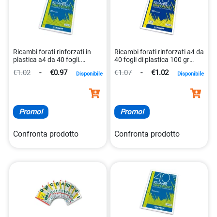
Ricambi forati rinforzati in
Ricambi forati rinforzati a4 da
plastica a4 da 40 fogli.
40 fogli di plastica 100 gr
8007758123311
8007758154469
€1.02
-
€0.97
€1.07
-
€1.02
Disponibile
Disponibile
Promo!
Promo!
Confronta prodotto
Confronta prodotto