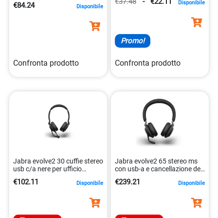
€37.48
-
€22.11
Disponibile
€84.24
Disponibile
Promo!
Confronta prodotto
Confronta prodotto
Jabra evolve2 30 cuffie stereo
Jabra evolve2 65 stereo ms
usb c/a nere per ufficio
con usb-a e cancellazione del
5706991034202
rumore 5706991022803
€102.11
€239.21
Disponibile
Disponibile