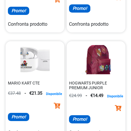
Promo!
Promo!
Confronta prodotto
Confronta prodotto
MARIO KART CTE
HOGWARTS PURPLE
PREMIUM JUNIOR
€37.48
-
€21.35
Disponibile
€24.99
-
€14.49
Disponibile
Promo!
Promo!