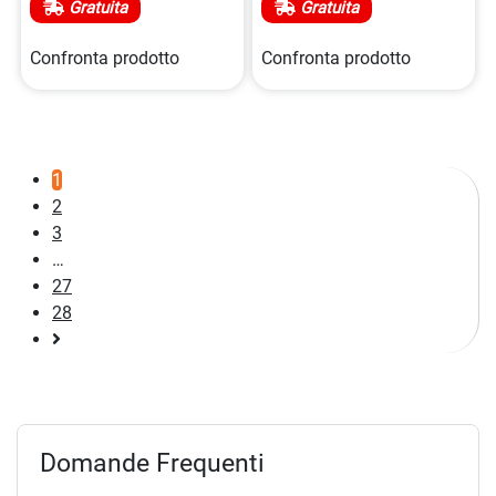
Gratuita
Gratuita
Confronta prodotto
Confronta prodotto
1
2
3
…
27
28
Pagina
successiva
Domande Frequenti