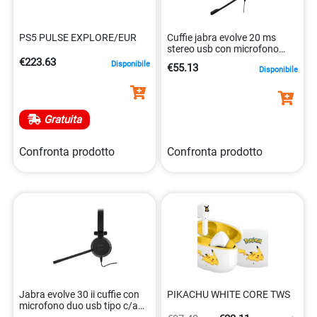
PS5 PULSE EXPLORE/EUR
Cuffie jabra evolve 20 ms
stereo usb con microfono
5706991034264
€223.63
Disponibile
€55.13
Disponibile
Gratuita
Confronta prodotto
Confronta prodotto
Jabra evolve 30 ii cuffie con
PIKACHU WHITE CORE TWS
microfono duo usb tipo c/a
5706991034318