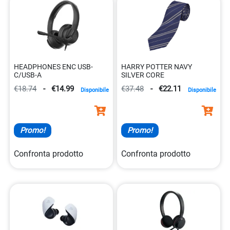
HEADPHONES ENC USB-
HARRY POTTER NAVY
C/USB-A
SILVER CORE
€18.74
-
€14.99
€37.48
-
€22.11
Disponibile
Disponibile
Promo!
Promo!
Confronta prodotto
Confronta prodotto