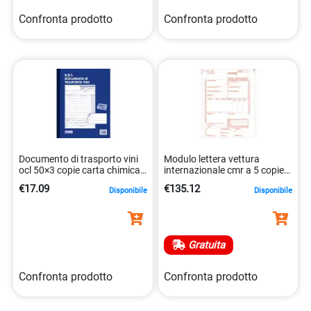
Confronta prodotto
Confronta prodotto
Documento di trasporto vini
Modulo lettera vettura
ocl 50×3 copie carta chimica
internazionale cmr a 5 copie
21x29cm 8032611900136
8032611900914
€17.09
€135.12
Disponibile
Disponibile
Gratuita
Confronta prodotto
Confronta prodotto