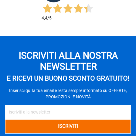
4,4
/5
ISCRIVITI ALLA NOSTRA
NEWSLETTER
E RICEVI UN BUONO SCONTO GRATUITO!
Inserisci qui la tua email e resta sempre informato su OFFERTE,
PROMOZIONI E NOVITÁ