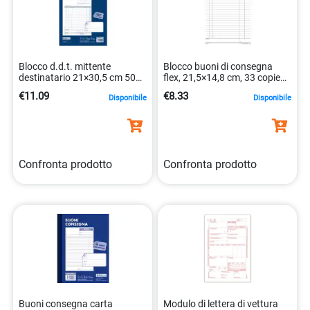
Blocco d.d.t. mittente
Blocco buoni di consegna
destinatario 21×30,5 cm 50
flex, 21,5×14,8 cm, 33 copie
fogli 8032611900105
triplici 8008842942702
€11.09
€8.33
Disponibile
Disponibile
Confronta prodotto
Confronta prodotto
Buoni consegna carta
Modulo di lettera di vettura