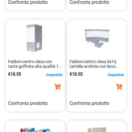
Confronta prodotto
Confronta prodotto
Faldoni centro class con
Faldoni centro class ds10,
carta goffrata alta qualità 12
cartella archivio con lacci
cm 8014819014167
rivettati 8014819014150
€18.55
€18.55
Disponibile
Disponibile
Confronta prodotto
Confronta prodotto