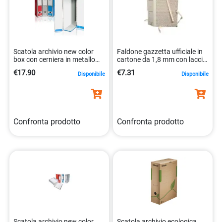
Scatola archivio new color
Faldone gazzetta ufficiale in
box con cerniera in metallo
cartone da 1,8 mm con lacci.
blu 8014819014563
8009252009559
€17.90
€7.31
Disponibile
Disponibile
Confronta prodotto
Confronta prodotto
Scatola archivio new color
Scatola archivio ecologica