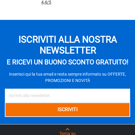
4,4
/5
ISCRIVITI ALLA NOSTRA
NEWSLETTER
E RICEVI UN BUONO SCONTO GRATUITO!
Inserisci qui la tua email e resta sempre informato su OFFERTE,
PROMOZIONI E NOVITÁ
Torna su