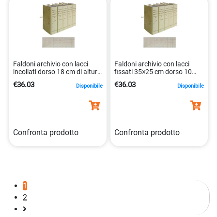
Faldoni archivio con lacci
Faldoni archivio con lacci
incollati dorso 18 cm di altura
fissati 35×25 cm dorso 10
8014819005974
mm 8014819005912
€36.03
€36.03
Disponibile
Disponibile
Confronta prodotto
Confronta prodotto
1
2
Pagina