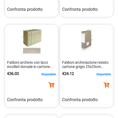
Confronta prodotto
Confronta prodotto
Faldoni archivio con lacci
Faldoni archiviazione resisto
incollati dorsale in cartone
cartone grigio 25x35cm
rivestito 8014819005998
8014819014198
€36.03
€24.12
Disponibile
Disponibile
Confronta prodotto
Confronta prodotto