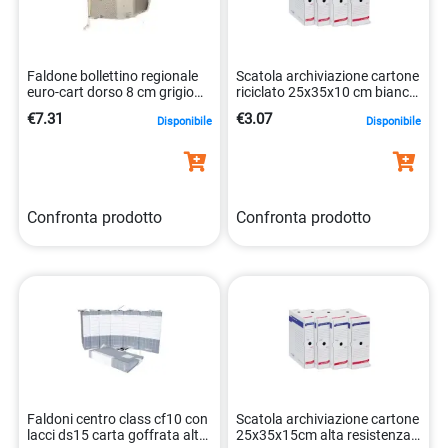
Faldone bollettino regionale
Scatola archiviazione cartone
euro-cart dorso 8 cm grigio
riciclato 25x35x10 cm bianco
8009252009542
resistente 8004972015590
€7.31
€3.07
Disponibile
Disponibile
Confronta prodotto
Confronta prodotto
Faldoni centro class cf10 con
Scatola archiviazione cartone
lacci ds15 carta goffrata alta
25x35x15cm alta resistenza