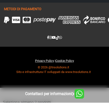
METODI DI PAGAMENTO
Privacy Policy
|
Cookie Policy
© 2026 @tnsolutions.it
Sito e infrastruttura IT sviluppati da www.tnsolutions.it
Contattaci per informazioni
Seleziona almeno 2 prodotti
da confrontare