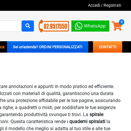
Accedi
/
Registrati
0
00€
Sei un'azienda? ORDINI PERSONALIZZATI
CONTATTI
are annotazioni e appunti in modo pratico ed efficiente.
alizzati con materiali di qualità, garantiscono una durata
offre una protezione affidabile per le tue pagine, assicurando
righe, a quadretti o misti, per soddisfare le tue esigenze
 garantendo produttività ovunque ti trovi. La
spirale
ioni. Questa caratteristica rende i
quaderni spiralati
la
i il modello che meglio si adatta al tuo stile e alle tue