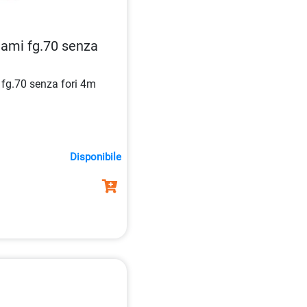
tami fg.70 senza
 fg.70 senza fori 4m
Disponibile