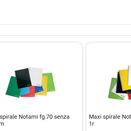
spirale Notami fg.70 senza
Maxi spirale Not
5m
1r