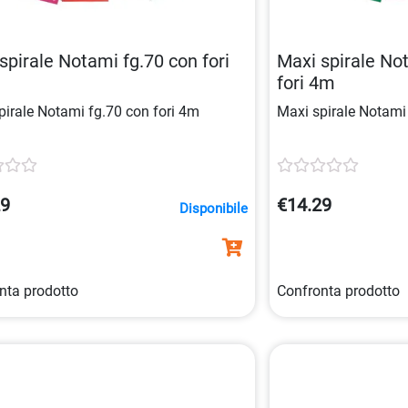
spirale Notami fg.70 con fori
Maxi spirale No
fori 4m
pirale Notami fg.70 con fori 4m
Maxi spirale Notami
29
€14.29
Disponibile
nta prodotto
Confronta prodotto