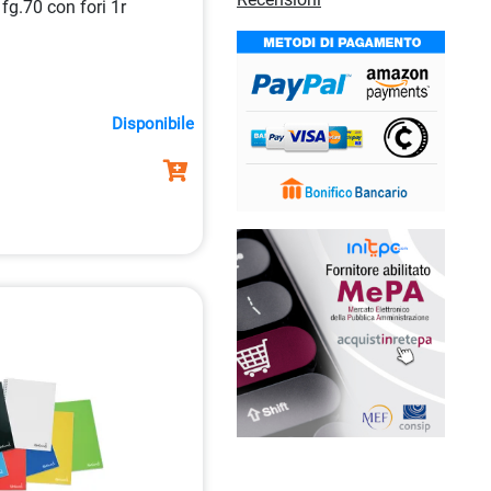
fg.70 con fori 1r
Disponibile