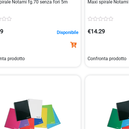
pirale Notami fg.70 senza fori 5m
Maxi spirale Notami 
29
€14.29
Disponibile
nta prodotto
Confronta prodotto