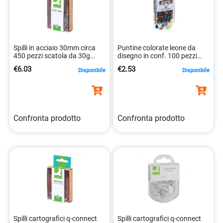
Spilli in acciaio 30mm circa
Puntine colorate leone da
450 pezzi scatola da 30g
disegno in conf. 100 pezzi
5705831020375
antiruggine 8007979010520
€6.03
€2.53
Disponibile
Disponibile
Confronta prodotto
Confronta prodotto
Spilli cartografici q-connect
Spilli cartografici q-connect