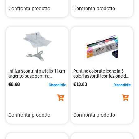
Confronta prodotto
Confronta prodotto
Infilza scontrini metallo 11cm
Puntine colorate leone in 5
argento base gomma
colori assortiti confezione da
5705831146310
500 pezzi. 8007979001382
€8.68
€13.83
Disponibile
Disponibile
Confronta prodotto
Confronta prodotto