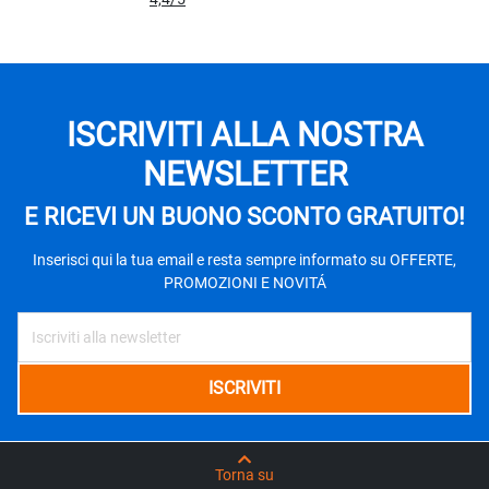
ISCRIVITI ALLA NOSTRA
NEWSLETTER
E RICEVI UN BUONO SCONTO GRATUITO!
Inserisci qui la tua email e resta sempre informato su OFFERTE,
PROMOZIONI E NOVITÁ
Torna su