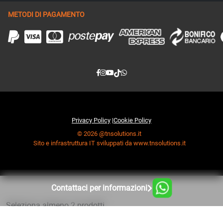
METODI DI PAGAMENTO
Privacy Policy
|
Cookie Policy
© 2026 @tnsolutions.it
Sito e infrastruttura IT sviluppati da www.tnsolutions.it
Contattaci per informazioni
Seleziona almeno 2 prodotti
da confrontare