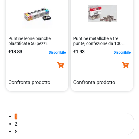
Puntine leone bianche
Puntine metalliche a tre
plastificate 50 pezzi
punte, confezione da 100
8007979003218
pezzi 8002057751005
€13.83
€1.93
Disponibile
Disponibile
Confronta prodotto
Confronta prodotto
1
2
Pagina
successiva