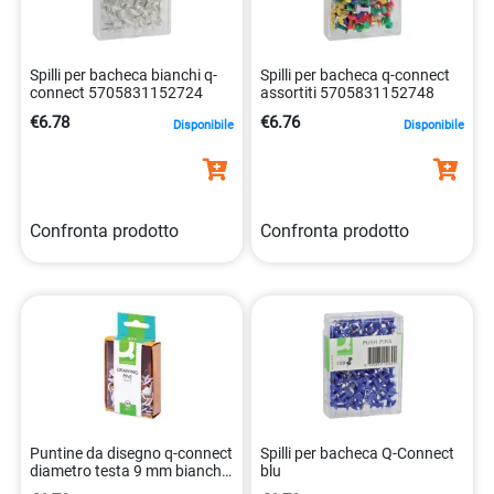
Spilli per bacheca bianchi q-
Spilli per bacheca q-connect
connect 5705831152724
assortiti 5705831152748
€6.78
€6.76
Disponibile
Disponibile
Confronta prodotto
Confronta prodotto
Puntine da disegno q-connect
Spilli per bacheca Q-Connect
diametro testa 9 mm bianche
blu
in metallo. 5705831020191