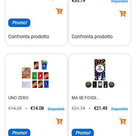
€35.79
Disponibile
Promo!
Confronta prodotto
Confronta prodotto
UNO ZERO
MA SE FOSSI…
€14.25
-
€14.08
€21.74
-
€21.49
Disponibile
Disponibile
Promo!
Promo!