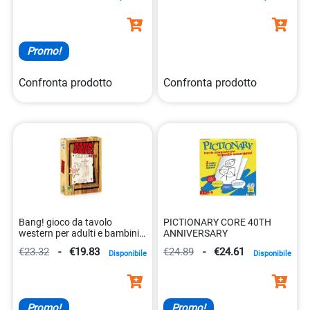
Promo!
Confronta prodotto
Confronta prodotto
Bang! gioco da tavolo
PICTIONARY CORE 40TH
western per adulti e bambini
ANNIVERSARY
8032611691003
€23.32
-
€19.83
€24.89
-
€24.61
Disponibile
Disponibile
Promo!
Promo!