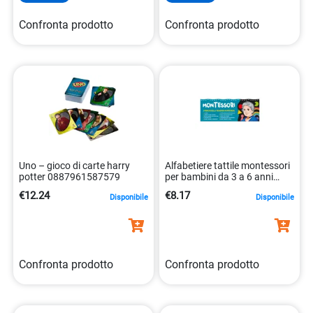
Confronta prodotto
Confronta prodotto
Uno – gioco di carte harry
Alfabetiere tattile montessori
potter 0887961587579
per bambini da 3 a 6 anni
8008324072446
€12.24
€8.17
Disponibile
Disponibile
Confronta prodotto
Confronta prodotto