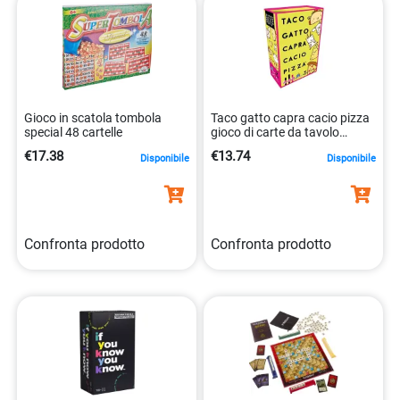
Gioco in scatola tombola
Taco gatto capra cacio pizza
special 48 cartelle
gioco di carte da tavolo
8033609531417
€17.38
€13.74
Disponibile
Disponibile
Confronta prodotto
Confronta prodotto