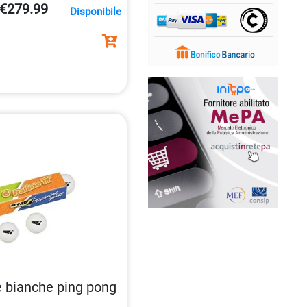
€279.99
Disponibile
e bianche ping pong