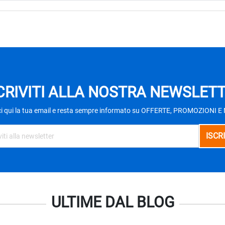
CRIVITI ALLA NOSTRA NEWSLET
ci qui la tua email e resta sempre informato su OFFERTE, PROMOZIONI 
ULTIME DAL BLOG