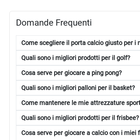
Domande Frequenti
Come scegliere il porta calcio giusto per i m
Quali sono i migliori prodotti per il golf?
Cosa serve per giocare a ping pong?
Quali sono i migliori palloni per il basket?
Come mantenere le mie attrezzature sporti
Quali sono i migliori prodotti per il frisbee?
Cosa serve per giocare a calcio con i miei f