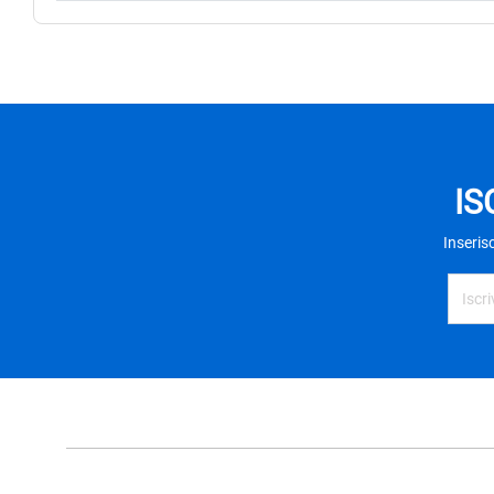
IS
Inseris