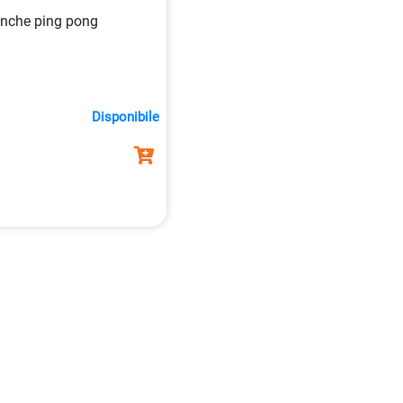
ianche ping pong
Disponibile