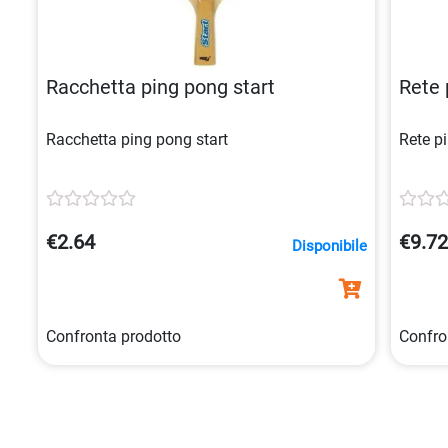
Racchetta ping pong start
Rete 
Racchetta ping pong start
Rete p
€2.64
€9.7
Disponibile
Confronta prodotto
Confro