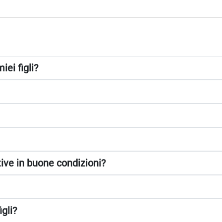
iei figli?
ve in buone condizioni?
igli?