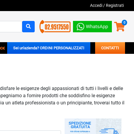
Accedi
/
Registrati
0
00€
Sei un'azienda? ORDINI PERSONALIZZATI
CONTATTI
are le esigenze degli appassionati di tutti i livelli e delle
impegniamo a fornire prodotti che soddisfino le esigenze
a un atleta professionista o un principiante, troverai tutto il