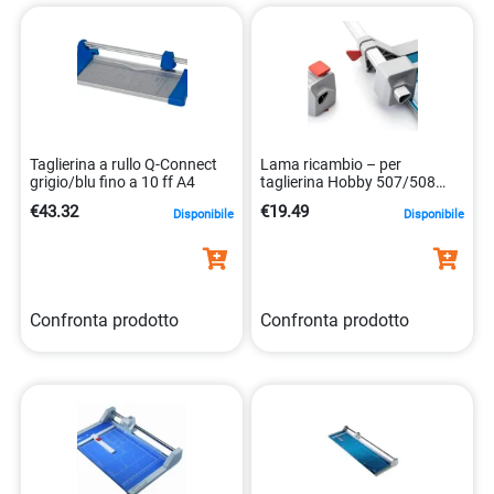
in ogni taglio.
Taglierina a rullo Q-Connect
Lama ricambio – per
grigio/blu fino a 10 ff A4
taglierina Hobby 507/508
nuovo modello – Dahle
€43.32
€19.49
Disponibile
Disponibile
Confronta prodotto
Confronta prodotto