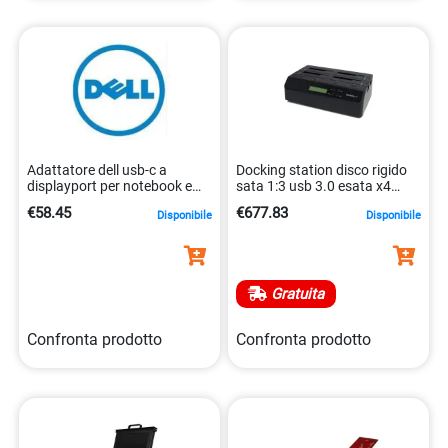
Adattatore dell usb-c a
Docking station disco rigido
displayport per notebook e
sata 1:3 usb 3.0 esata x4
tablet 5397063903986
0065030843881
€58.45
€677.83
Disponibile
Disponibile
Gratuita
Confronta prodotto
Confronta prodotto