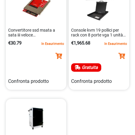
Convertitore ssd msata a
Console kvm 19 pollici per
sata iii veloce
rack con 8 porte vga 1 unità
0065030855624
0065030872508
€30.79
€1,965.68
In Esaurimento
In Esaurimento
Gratuita
Confronta prodotto
Confronta prodotto