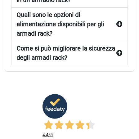
in un armadio rack?
Quali sono le opzioni di
alimentazione disponibili per gli
armadi rack?
Come si può migliorare la sicurezza
degli armadi rack?
4,4
/5