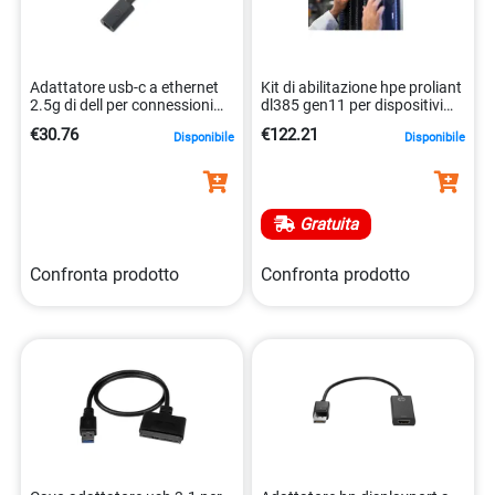
Adattatore usb-c a ethernet
Kit di abilitazione hpe proliant
2.5g di dell per connessioni
dl385 gen11 per dispositivi
veloci 5397184877142
nvme. 4549821512973
€30.76
€122.21
Disponibile
Disponibile
Gratuita
Confronta prodotto
Confronta prodotto