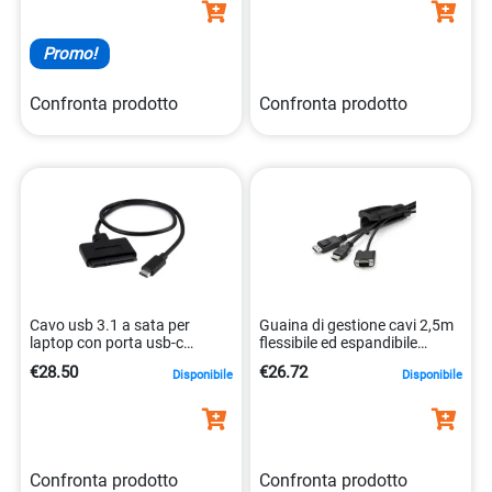
Promo!
Confronta prodotto
Confronta prodotto
Cavo usb 3.1 a sata per
Guaina di gestione cavi 2,5m
laptop con porta usb-c
flessibile ed espandibile
0065030863032
diametro 25mm.
€28.50
€26.72
Disponibile
Disponibile
0065030887106
Confronta prodotto
Confronta prodotto