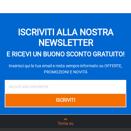
ISCRIVITI ALLA NOSTRA
NEWSLETTER
E RICEVI UN BUONO SCONTO GRATUITO!
Inserisci qui la tua email e resta sempre informato su OFFERTE,
PROMOZIONI E NOVITÁ
Torna su