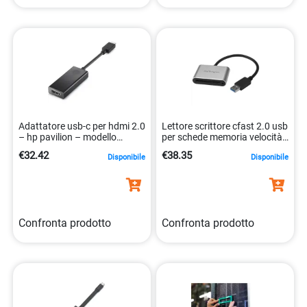
Adattatore usb-c per hdmi 2.0
Lettore scrittore cfast 2.0 usb
– hp pavilion – modello
per schede memoria velocità
2pc54aa 0191628755141
alta 0065030867382
€32.42
€38.35
Disponibile
Disponibile
Confronta prodotto
Confronta prodotto