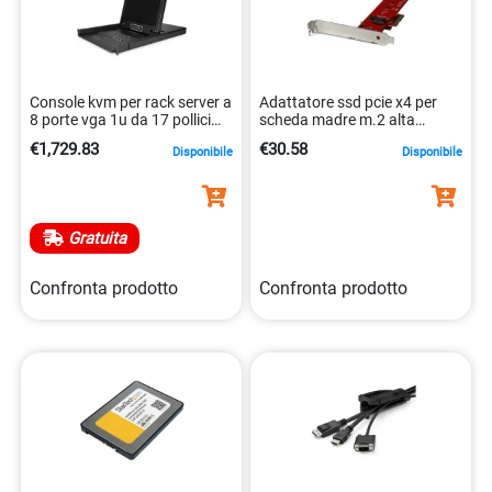
Console kvm per rack server a
Adattatore ssd pcie x4 per
8 porte vga 1u da 17 pollici
scheda madre m.2 alta
0065030872485
velocità 0065030865043
€1,729.83
€30.58
Disponibile
Disponibile
Gratuita
Confronta prodotto
Confronta prodotto