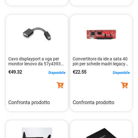
Cavo displayport a vga per
Convertitore da ide a sata 40
monitor lenovo da 57y4393
pin per schede madri legacy
0884942211522
0065030852258
€49.32
€22.55
Disponibile
Disponibile
Confronta prodotto
Confronta prodotto