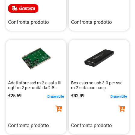
Gratuita
Confronta prodotto
Confronta prodotto
Adattatore ssd m.2 a sata iii
Box esterno usb 3.0 per ssd
ngff m.2 per unità da 2.5
m.2 sata con uasp
sat32m225 0065030855600
0065030859684
€25.59
€32.39
Disponibile
Disponibile
Confronta prodotto
Confronta prodotto