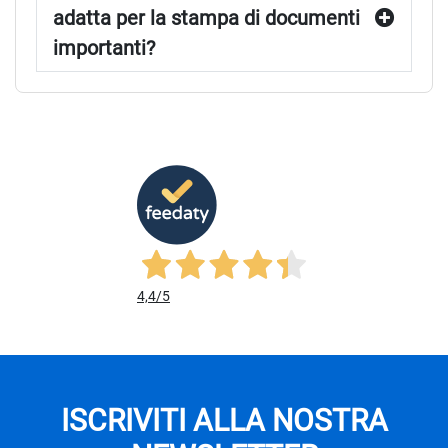
adatta per la stampa di documenti
importanti?
4,4
/5
ISCRIVITI ALLA NOSTRA