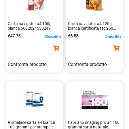
Carta navigator a4 100g
Carta navigator a4 120g
bianca 5602024530249
bianca certificata fsc 250
fogli 5602024104891
€47.75
€6.55
Disponibile
Disponibile
Confronta prodotto
Confronta prodotto
Rismaluce carta a4 bianca
Fabriano imaging pro a4 160
100 grammi per stampa e
grammi carta naturale