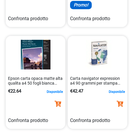
Promo!
Confronta prodotto
Confronta prodotto
Epson carta opaca matte alta
Carta navigator expression
qualita a4 50 fogli bianca
a4 90 grammi per stampa
0010343818439
nitida 5602024005006
€22.64
€42.47
Disponibile
Disponibile
Confronta prodotto
Confronta prodotto