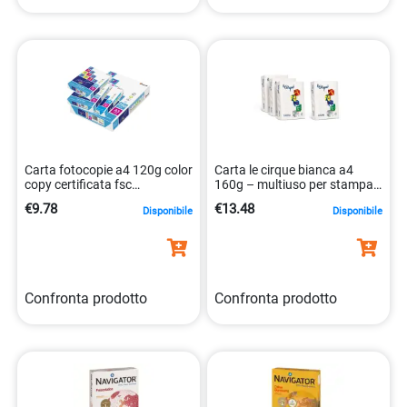
Carta fotocopie a4 120g color
Carta le cirque bianca a4
copy certificata fsc
160g – multiuso per stampa
9003974432656
8025478320933
€9.78
€13.48
Disponibile
Disponibile
Confronta prodotto
Confronta prodotto