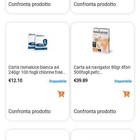
Confronta prodotto
Confronta prodotto
Carta rismaluce bianca a4
Carta a4 navigator 80gr 4fori
240gr 100 fogli chlorine free
500fogli pefc
8007057561708
5602024003200
€12.10
€39.89
Disponibile
Disponibile
Confronta prodotto
Confronta prodotto