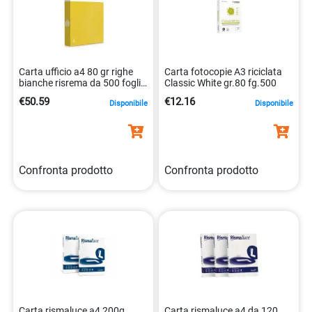
Carta ufficio a4 80 gr righe
Carta fotocopie A3 riciclata
bianche risrema da 500 fogli
Classic White gr.80 fg.500
8021047441535
€50.59
€12.16
Disponibile
Disponibile
Confronta prodotto
Confronta prodotto
Carta rismaluce a4 200g
Carta rismaluce a4 da 120