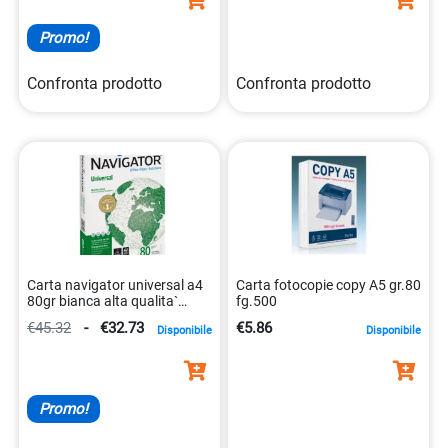
Promo!
Confronta prodotto
Confronta prodotto
Carta navigator universal a4
Carta fotocopie copy A5 gr.80
80gr bianca alta qualita`
fg.500
5602024006119
€45.32
-
€32.73
€5.86
Disponibile
Disponibile
Promo!