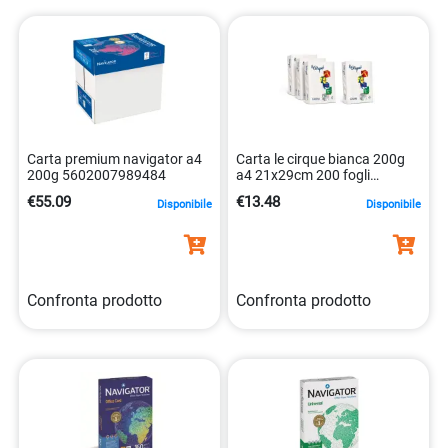
Carta premium navigator a4
Carta le cirque bianca 200g
200g 5602007989484
a4 21x29cm 200 fogli
chlorine free 8025478320940
€55.09
€13.48
Disponibile
Disponibile
Confronta prodotto
Confronta prodotto