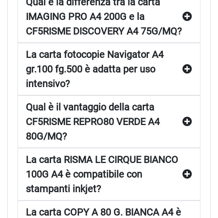
Qual è la differenza tra la carta
IMAGING PRO A4 200G e la
CF5RISME DISCOVERY A4 75G/MQ?
La carta fotocopie Navigator A4
gr.100 fg.500 è adatta per uso
intensivo?
Qual è il vantaggio della carta
CF5RISME REPRO80 VERDE A4
80G/MQ?
La carta RISMA LE CIRQUE BIANCO
100G A4 è compatibile con
stampanti inkjet?
La carta COPY A 80 G. BIANCA A4 è