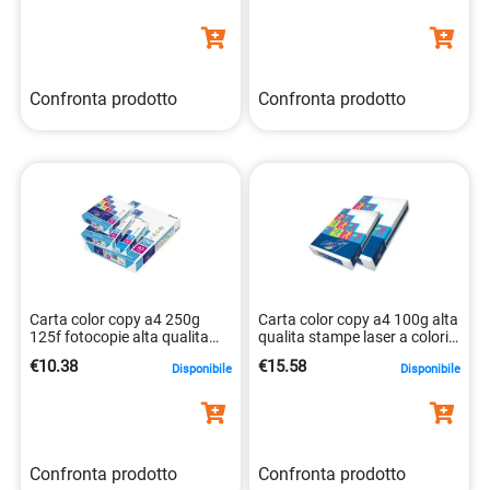
Confronta prodotto
Confronta prodotto
Carta color copy a4 250g
Carta color copy a4 100g alta
125f fotocopie alta qualita
qualita stampe laser a colori
fsc certificata
9003974411965
€10.38
€15.58
Disponibile
Disponibile
9003974443775
Confronta prodotto
Confronta prodotto