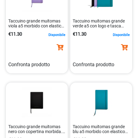
Taccuino grande muitomas
Taccuino muitomas grande
viola a5 morbido con elastico
verde a5 con logo e tasca
8021735210382
8021735209973
€11.30
€11.30
Disponibile
Disponibile
Confronta prodotto
Confronta prodotto
Taccuino grande muitomas
Taccuino muitomas grande
nero con copertina morbida.
blu a5 morbido con elastico
8021735209966
8021735209997