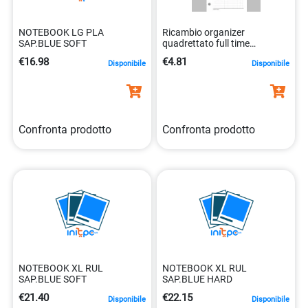
NOTEBOOK LG PLA
Ricambio organizer
SAP.BLUE SOFT
quadrettato full time
03402q00 9,5×17
€16.98
€4.81
Disponibile
Disponibile
Confronta prodotto
Confronta prodotto
NOTEBOOK XL RUL
NOTEBOOK XL RUL
SAP.BLUE SOFT
SAP.BLUE HARD
€21.40
€22.15
Disponibile
Disponibile