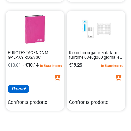
EUROTEXTAGENDA ML
Ricambio organizer datato
GALAXY ROSA SC
full time 0340g000 giornaliero
9,5×17
€10.81
-
€10.14
€19.26
In Esaurimento
In Esaurimento
Promo!
Confronta prodotto
Confronta prodotto