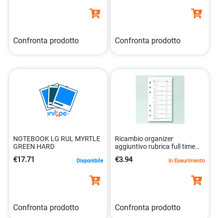
Confronta prodotto
Confronta prodotto
NOTEBOOK LG RUL MYRTLE
Ricambio organizer
GREEN HARD
aggiuntivo rubrica full time
0390fr000 7,7×12,7
€17.71
€3.94
Disponibile
In Esaurimento
Confronta prodotto
Confronta prodotto