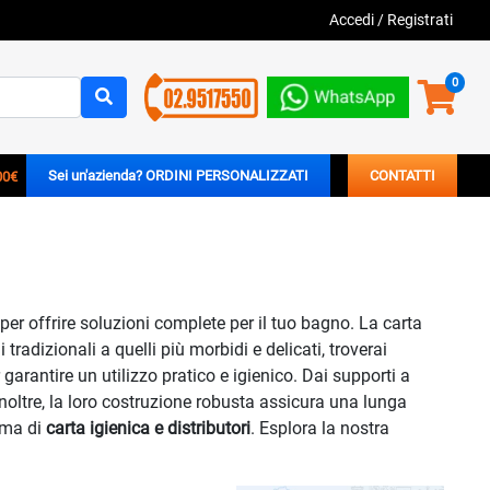
Accedi
/
Registrati
0
00€
Sei un'azienda? ORDINI PERSONALIZZATI
CONTATTI
per offrire soluzioni complete per il tuo bagno. La carta
adizionali a quelli più morbidi e delicati, troverai
 garantire un utilizzo pratico e igienico. Dai supporti a
noltre, la loro costruzione robusta assicura una lunga
mma di
carta igienica e distributori
. Esplora la nostra
.