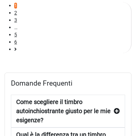
1
2
3
…
5
6
Pagina
successiva
Domande Frequenti
Come scegliere il timbro
autoinchiostrante giusto per le mie
esigenze?
Qual è la differenza tra un timbro