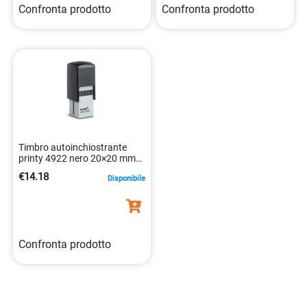
Confronta prodotto
Confronta prodotto
Timbro autoinchiostrante
printy 4922 nero 20×20 mm
0092399696667
€14.18
Disponibile
Confronta prodotto