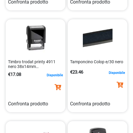
Confronta prodotto
Confronta prodotto
Timbro trodat printy 4911
Tamponcino Colop e/30 nero
nero 38x14mm
personalizzato alta
€23.46
Disponibile
€17.08
Disponibile
092399430704
Confronta prodotto
Confronta prodotto