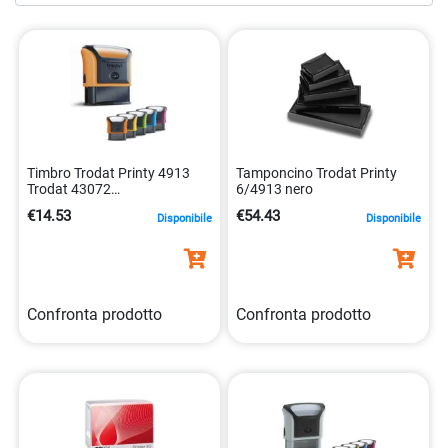
situazione.
Timbro Trodat Printy 4913
Tamponcino Trodat Printy
Trodat 43072
6/4913 nero
0092399580522
€14.53
€54.43
Disponibile
Disponibile
Confronta prodotto
Confronta prodotto