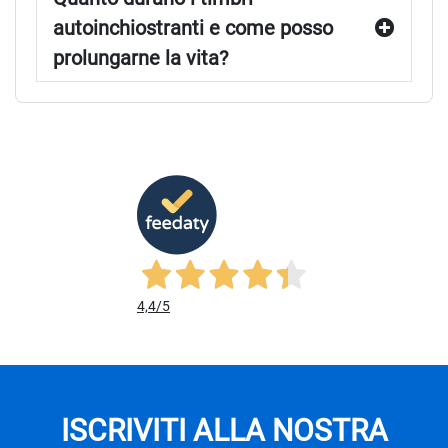
autoinchiostranti e come posso
prolungarne la vita?
4,4
/5
ISCRIVITI ALLA NOSTRA