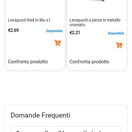
Levapunti Red In Blu x1
Levapunti a pinza in metallo
cromato
€2.69
Disponibile
€2.21
Disponibile
Confronta prodotto
Confronta prodotto
Domande Frequenti