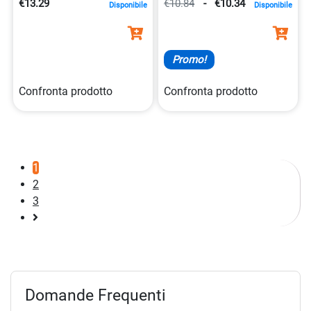
€13.29
€10.84
-
€10.34
Disponibile
Disponibile
Promo!
Confronta prodotto
Confronta prodotto
1
2
3
Pagina
successiva
Domande Frequenti