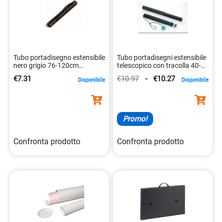
Tubo portadisegno estensibile
Tubo portadisegni estensibile
nero grigio 76-120cm
telescopico con tracolla 40-70
8002787030593
cm 8003438015334
€7.31
€10.97
-
€10.27
Disponibile
Disponibile
Promo!
Confronta prodotto
Confronta prodotto