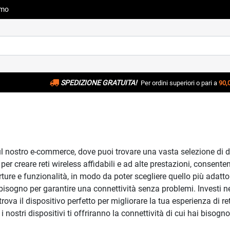
amo
SPEDIZIONE GRATUITA!
Per ordini superiori o pari a
90,
l nostro e-commerce, dove puoi trovare una vasta selezione di disp
er creare reti wireless affidabili e ad alte prestazioni, consentend
ture e funzionalità, in modo da poter scegliere quello più adatto 
bisogno per garantire una connettività senza problemi. Investi ne
rova il dispositivo perfetto per migliorare la tua esperienza di 
nostri dispositivi ti offriranno la connettività di cui hai bisogn