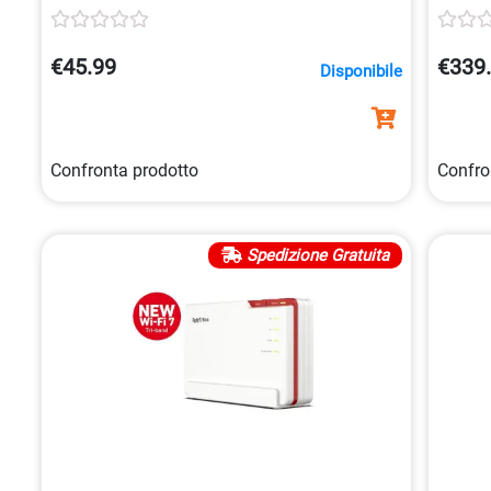
€45.99
€339
Disponibile
Confronta prodotto
Confro
Spedizione Gratuita