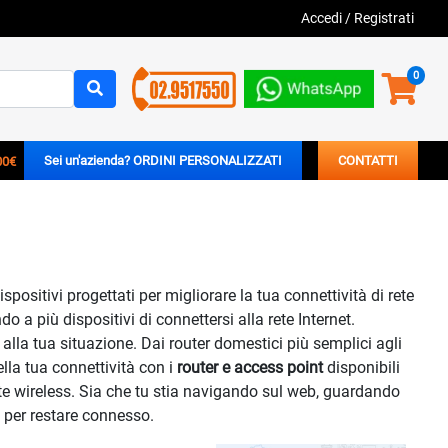
Accedi
/
Registrati
0
00€
Sei un'azienda? ORDINI PERSONALIZZATI
CONTATTI
ositivi progettati per migliorare la tua connettività di rete
o a più dispositivi di connettersi alla rete Internet.
alla tua situazione. Dai router domestici più semplici agli
lla tua connettività con i
router e access point
disponibili
rete wireless. Sia che tu stia navigando sul web, guardando
o per restare connesso.