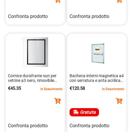
Confronta prodotto
Confronta prodotto
Cornice duraframe sun per
Bacheca interni magnetica a4
vetrine a3 nero, rimovibile
con serratura e anta acrilica
4005546978192
trasparente 5603750520917
€45.35
€120.58
In Esaurimento
In Esaurimento
Gratuita
Confronta prodotto
Confronta prodotto