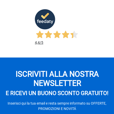
4,4
/5
ISCRIVITI ALLA NOSTRA
NEWSLETTER
E RICEVI UN BUONO SCONTO GRATUITO!
Inserisci qui la tua email e resta sempre informato su OFFERTE,
PROMOZIONI E NOVITÁ