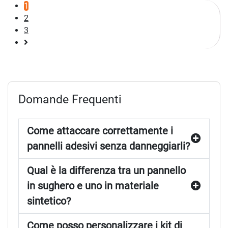
1
2
3
Pagina
successiva
Domande Frequenti
Come attaccare correttamente i
pannelli adesivi senza danneggiarli?
Qual è la differenza tra un pannello
in sughero e uno in materiale
sintetico?
Come posso personalizzare i kit di