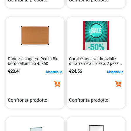
Pannello sughero Red In Blu
Cornice adesiva rimovibile
bordo alluminio 45×60
duraframe a4 rosso, 2 pezzi
4005546405186
€20.41
€24.56
Disponibile
Disponibile
Confronta prodotto
Confronta prodotto