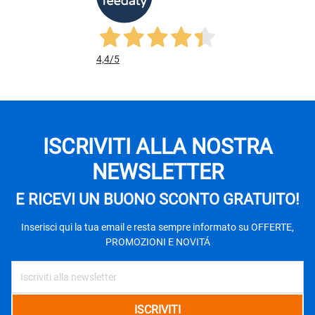
4,4
/5
ISCRIVITI ALLA NOSTRA
NEWSLETTER
E RICEVI UN BUONO SCONTO GRATUITO!
Inserisci qui la tua email e resta sempre informato su OFFERTE,
PROMOZIONI E NOVITÁ