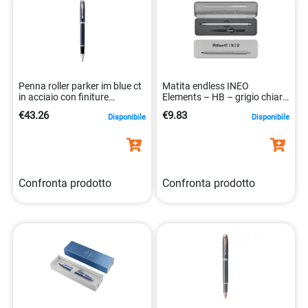
Penna roller parker im blue ct
Matita endless INEO
in acciaio con finiture
Elements – HB – grigio chiaro
cromate 3501179316611
– Pelikan
€43.26
€9.83
Disponibile
Disponibile
Confronta prodotto
Confronta prodotto