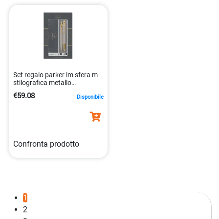
Set regalo parker im sfera m
stilografica metallo
spazzolato 3026980932176
€59.08
Disponibile
Confronta prodotto
1
2