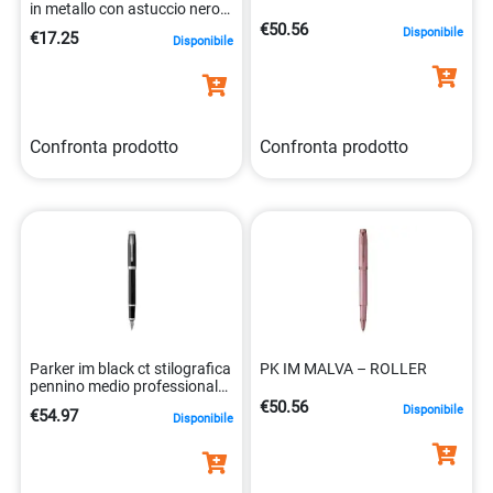
in metallo con astuccio nero
4012700822451
€50.56
Disponibile
€17.25
Disponibile
Confronta prodotto
Confronta prodotto
Parker im black ct stilografica
PK IM MALVA – ROLLER
pennino medio professionale
3501179316512
€50.56
Disponibile
€54.97
Disponibile