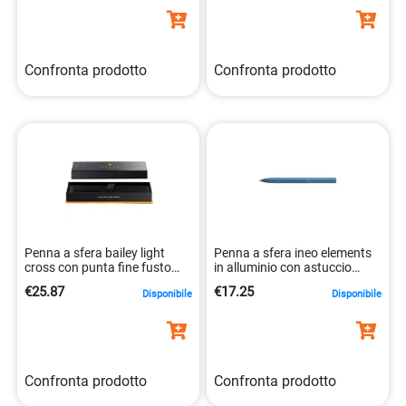
Confronta prodotto
Confronta prodotto
Penna a sfera bailey light
Penna a sfera ineo elements
cross con punta fine fusto
in alluminio con astuccio
nero 73228142777
pelikan blu 4012700822475
€25.87
€17.25
Disponibile
Disponibile
Confronta prodotto
Confronta prodotto