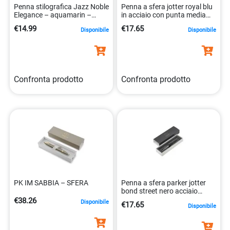
Penna stilografica Jazz Noble
Penna a sfera jotter royal blu
Elegance – aquamarin –
in acciaio con punta media
Pelikan
3501179531861
€14.99
€17.65
Disponibile
Disponibile
Confronta prodotto
Confronta prodotto
PK IM SABBIA – SFERA
Penna a sfera parker jotter
bond street nero acciaio
inossidabile 3501179531847
€38.26
Disponibile
€17.65
Disponibile