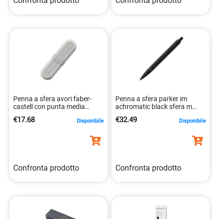
Confronta prodotto
Confronta prodotto
Penna a sfera avori faber-
Penna a sfera parker im
castell con punta media
achromatic black sfera m
4005401406655
3026981276187
€17.68
€32.49
Disponibile
Disponibile
Confronta prodotto
Confronta prodotto