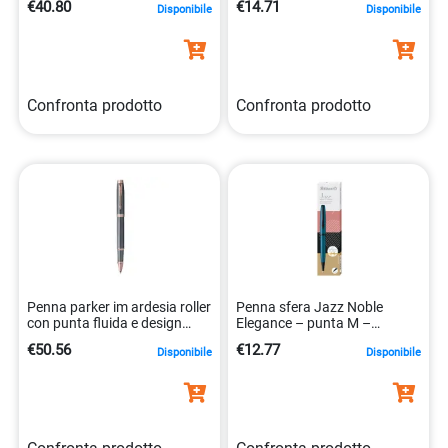
€40.80
€14.71
Disponibile
Disponibile
Confronta prodotto
Confronta prodotto
Penna parker im ardesia roller
Penna sfera Jazz Noble
con punta fluida e design
Elegance – punta M –
elegante 3026982354235
aquamarin – Pelikan
€50.56
€12.77
Disponibile
Disponibile