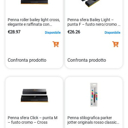
Penna roller bailey light cross,
Penna sfera Bailey Light –
elegante e raffinata con
punta F – fusto nero/cromo –
punta fine. 73228142821
Cross
€28.97
€26.26
Disponibile
Disponibile
Confronta prodotto
Confronta prodotto
Penna sfera Click – punta M
Penna stilografica parker
– fusto cromo – Cross
jotter originals rosso classico
3026980968724