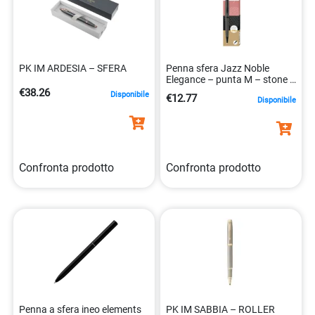
PK IM ARDESIA – SFERA
Penna sfera Jazz Noble
Elegance – punta M – stone –
Pelikan
€38.26
Disponibile
€12.77
Disponibile
Confronta prodotto
Confronta prodotto
Penna a sfera ineo elements
PK IM SABBIA – ROLLER