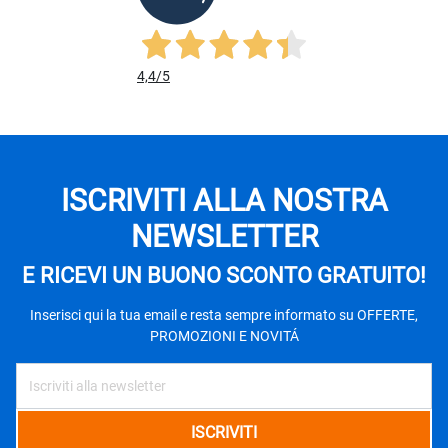
4,4
/5
ISCRIVITI ALLA NOSTRA
NEWSLETTER
E RICEVI UN BUONO SCONTO GRATUITO!
Inserisci qui la tua email e resta sempre informato su OFFERTE,
PROMOZIONI E NOVITÁ