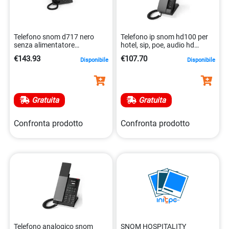
Telefono snom d717 nero
Telefono ip snom hd100 per
senza alimentatore
hotel, sip, poe, audio hd
4260059582582
4262377560495
€143.93
€107.70
Disponibile
Disponibile
Gratuita
Gratuita
Confronta prodotto
Confronta prodotto
Telefono analogico snom
SNOM HOSPITALITY