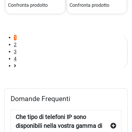
Confronta prodotto
Confronta prodotto
1
2
3
4
Pagina
successiva
Domande Frequenti
Che tipo di telefoni IP sono
disponibili nella vostra gamma di