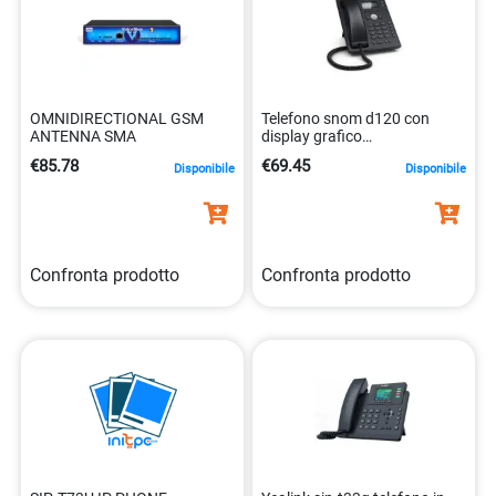
OMNIDIRECTIONAL GSM
Telefono snom d120 con
ANTENNA SMA
display grafico
4260059582230
€85.78
€69.45
Disponibile
Disponibile
Confronta prodotto
Confronta prodotto