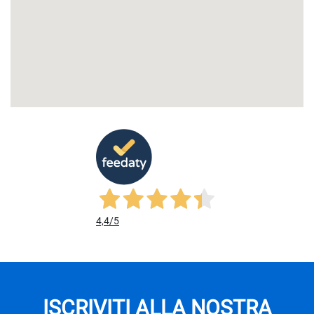
4,4
/5
ISCRIVITI ALLA NOSTRA