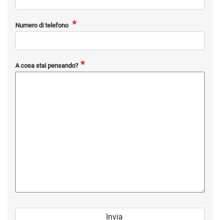
Numero di telefono
A cosa stai pensando?