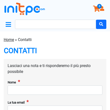
0
Search
for:
Home
»
Contatti
CONTATTI
Lasciaci una nota e ti risponderemo il più presto
possibile
Nome
La tua email