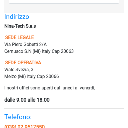
Indirizzo
Nina-Tech S.a.s
SEDE LEGALE
Via Piero Gobetti 2/A
Cernusco S.N (Mi) Italy Cap 20063
SEDE OPERATIVA
Viale Svezia, 3
Melzo (Mi) Italy Cap 20066
I nostri uffici sono aperti dal lunedì al venerdì,
dalle 9.00 alle 18.00
Telefono:
(039) 02.9517550