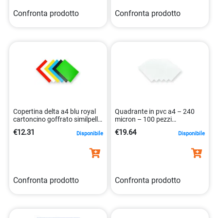
Confronta prodotto
Confronta prodotto
Copertina delta a4 blu royal
Quadrante in pvc a4 – 240
cartoncino goffrato similpelle
micron – 100 pezzi
100pz. 0077511537134
0077511537622
€12.31
€19.64
Disponibile
Disponibile
Confronta prodotto
Confronta prodotto