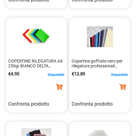
COPERTINE RILEGATURA A4
Copertine goffrate nero per
250gr BIANCO DELTA
rilegature professionali
0043859539642
8019152803317
€4.95
€13.89
Disponibile
Disponibile
Confronta prodotto
Confronta prodotto