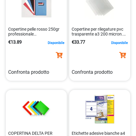
Copertine pelle rosso 250gr
Copertine per rilegature pvc
professionale
trasparente a3 200 micron.
5019577221805
0077511537646
€13.89
€33.77
Disponibile
Disponibile
Confronta prodotto
Confronta prodotto
COPERTINA DELTA PER
Etichette adesive bianche a4