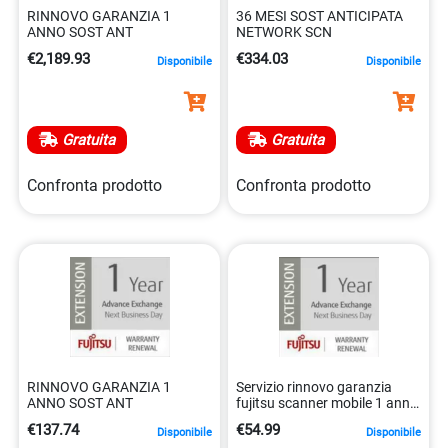
RINNOVO GARANZIA 1
36 MESI SOST ANTICIPATA
ANNO SOST ANT
NETWORK SCN
€2,189.93
€334.03
Disponibile
Disponibile
Gratuita
Gratuita
Confronta prodotto
Confronta prodotto
RINNOVO GARANZIA 1
Servizio rinnovo garanzia
ANNO SOST ANT
fujitsu scanner mobile 1 anno
sostituzione 5032140200571
€137.74
€54.99
Disponibile
Disponibile