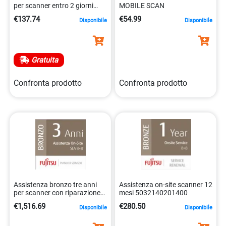
per scanner entro 2 giorni
MOBILE SCAN
5032140201394
€137.74
€54.99
Disponibile
Disponibile
Gratuita
Confronta prodotto
Confronta prodotto
Assistenza bronzo tre anni
Assistenza on-site scanner 12
per scanner con riparazione
mesi 5032140201400
on-site 5032140200939
€1,516.69
€280.50
Disponibile
Disponibile