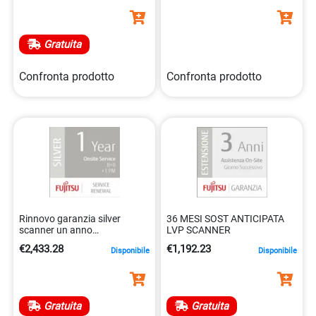
Gratuita
Confronta prodotto
Confronta prodotto
Rinnovo garanzia silver
36 MESI SOST ANTICIPATA
scanner un anno
LVP SCANNER
5032140201813
€2,433.28
€1,192.23
Disponibile
Disponibile
Gratuita
Gratuita