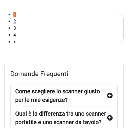
1
2
3
4
Pagina
successiva
Domande Frequenti
Come scegliere lo scanner giusto
per le mie esigenze?
Qual è la differenza tra uno scanner
portatile e uno scanner da tavolo?