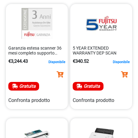
Garanzia estesa scanner 36
5 YEAR EXTENDED
mesi completo supporto
WARRANTY DEP SCAN
5032140200892
€3,244.43
€340.52
Disponibile
Disponibile
Gratuita
Gratuita
Confronta prodotto
Confronta prodotto