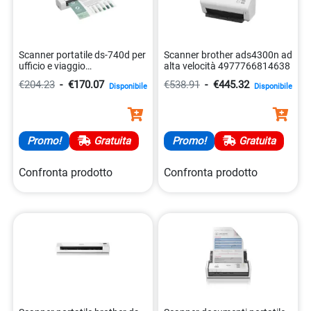
Scanner portatile ds-740d per
Scanner brother ads4300n ad
ufficio e viaggio
alta velocità 4977766814638
4977766800594
€204.23
-
€170.07
€538.91
-
€445.32
Disponibile
Disponibile
Promo!
Gratuita
Promo!
Gratuita
Confronta prodotto
Confronta prodotto