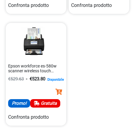
Confronta prodotto
Confronta prodotto
Epson workforce es-580w
scanner wireless touch
8715946685984
€529.63
-
€523.80
Disponibile
Promo!
Gratuita
Confronta prodotto