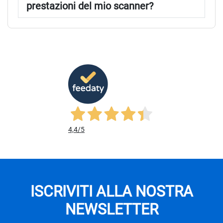
prestazioni del mio scanner?
4,4
/5
ISCRIVITI ALLA NOSTRA
NEWSLETTER