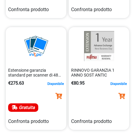
Confronta prodotto
Confronta prodotto
Estensione garanzia
RINNOVO GARANZIA 1
standard per scanner di 48
ANNO SOST ANTIC
mesi totale 5032140201356
€275.63
€80.95
Disponibile
Disponibile
Gratuita
Confronta prodotto
Confronta prodotto