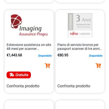
Estensione assistenza on-site
Piano di servizio bronze per
48 mesi per scanner
passport scanner di tre anni
5032140201509
5032140200779
€1,443.68
€80.95
Disponibile
Disponibile
Gratuita
Confronta prodotto
Confronta prodotto