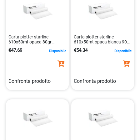
Carta plotter starline
Carta plotter starline
610x50mt opaca 80gr
610x50mt opaca bianca 90gr
8025133027993
8025133027986
€47.69
€54.34
Disponibile
Disponibile
Confronta prodotto
Confronta prodotto