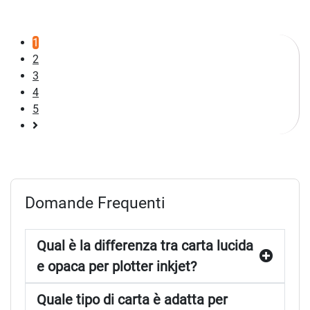
1
2
3
4
5
Pagina
successiva
Domande Frequenti
Qual è la differenza tra carta lucida
e opaca per plotter inkjet?
Quale tipo di carta è adatta per