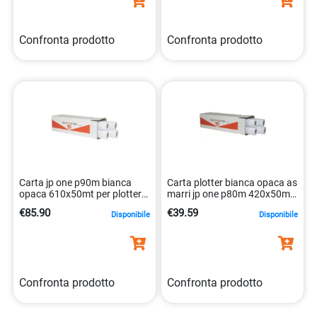
Confronta prodotto
Confronta prodotto
Carta jp one p90m bianca
Carta plotter bianca opaca as
opaca 610x50mt per plotter
marri jp one p80m 420x50mt
inkjet 90gr 8023927087895
8023927087666
€85.90
€39.59
Disponibile
Disponibile
Confronta prodotto
Confronta prodotto