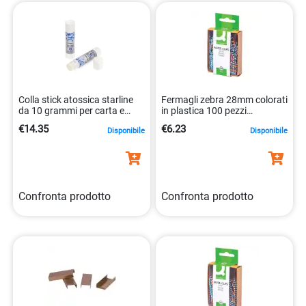
Colla stick atossica starline
Fermagli zebra 28mm colorati
da 10 grammi per carta e
in plastica 100 pezzi
tessuti 8025133020208
5705831020245
€14.35
€6.23
Disponibile
Disponibile
Confronta prodotto
Confronta prodotto