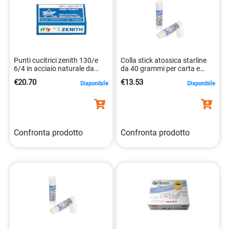
Punti cucitrici zenith 130/e
Colla stick atossica starline
6/4 in acciaio naturale da
da 40 grammi per carta e
1000 pezzi 80176336
stoffa 8025133020260
€20.70
€13.53
Disponibile
Disponibile
Confronta prodotto
Confronta prodotto