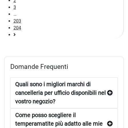
2
3
…
203
204
Pagina
successiva
Domande Frequenti
Quali sono i migliori marchi di
cancelleria per ufficio disponibili nel
vostro negozio?
Come posso scegliere il
temperamatite più adatto alle mie