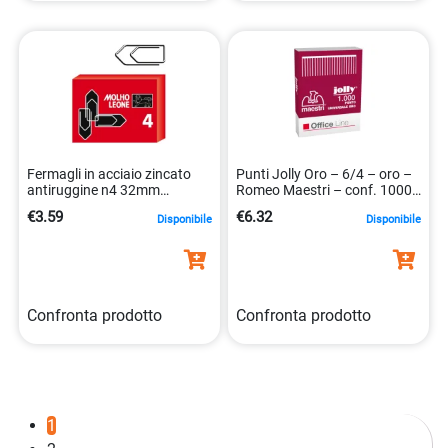
Fermagli in acciaio zincato
Punti Jolly Oro – 6/4 – oro –
antiruggine n4 32mm
Romeo Maestri – conf. 1000
100pezzi 8002057211141
pezzi
€3.59
€6.32
Disponibile
Disponibile
Confronta prodotto
Confronta prodotto
1