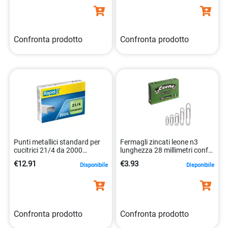
Confronta prodotto
Confronta prodotto
Punti metallici standard per
Fermagli zincati leone n3
cucitrici 21/4 da 2000
lunghezza 28 millimetri conf
7313468675004
100 pezzi. 8007979000309
€12.91
€3.93
Disponibile
Disponibile
Confronta prodotto
Confronta prodotto