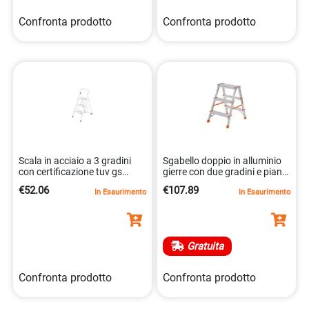
Confronta prodotto
Confronta prodotto
Scala in acciaio a 3 gradini
Sgabello doppio in alluminio
con certificazione tuv gs
gierre con due gradini e piano
8032937534107
di lavoro. 8013186022102
€52.06
€107.89
In Esaurimento
In Esaurimento
Gratuita
Confronta prodotto
Confronta prodotto