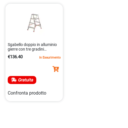
Sgabello doppio in alluminio
gierre con tre gradini
8013186022201
€136.40
In Esaurimento
Gratuita
Confronta prodotto