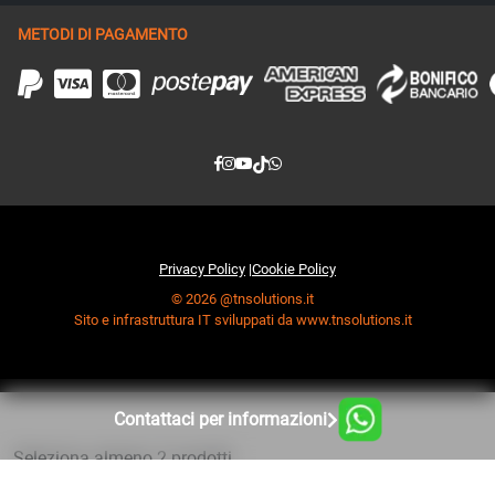
METODI DI PAGAMENTO
Privacy Policy
|
Cookie Policy
© 2026 @tnsolutions.it
Sito e infrastruttura IT sviluppati da www.tnsolutions.it
Contattaci per informazioni
Seleziona almeno 2 prodotti
da confrontare