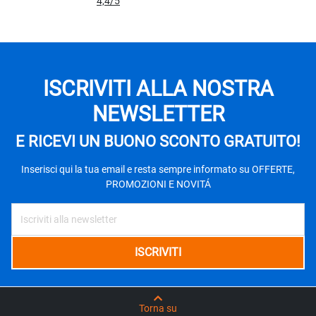
4,4
/5
ISCRIVITI ALLA NOSTRA
NEWSLETTER
E RICEVI UN BUONO SCONTO GRATUITO!
Inserisci qui la tua email e resta sempre informato su OFFERTE,
PROMOZIONI E NOVITÁ
Torna su