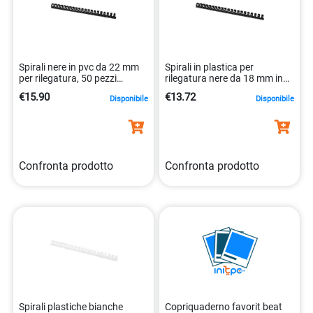
Spirali nere in pvc da 22 mm
Spirali in plastica per
per rilegatura, 50 pezzi
rilegatura nere da 18 mm in
qconnect 5705831321168
pvc. 5705831321144
€15.90
€13.72
Disponibile
Disponibile
Confronta prodotto
Confronta prodotto
Spirali plastiche bianche
Copriquaderno favorit beat