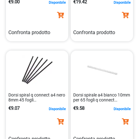
€9.00
€19.42
Disponibile
Disponibile
Confronta prodotto
Confronta prodotto
Dorsi spiral q connect a4 nero
Dorsi spirale a4 bianco 10mm
8mm 45 fogli
per 65 fogli q connect
5705831240186
kf24021 5705831240216
€9.07
€9.58
Disponibile
Disponibile
Confronta prodotto
Confronta prodotto