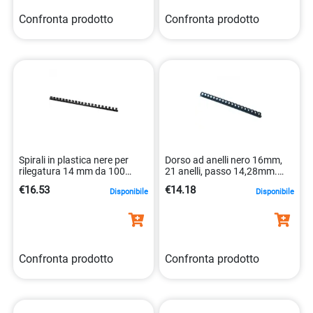
Confronta prodotto
Confronta prodotto
Spirali in plastica nere per
Dorso ad anelli nero 16mm,
rilegatura 14 mm da 100
21 anelli, passo 14,28mm.
pezzi in pvc 5705831240513
0077511534737
€16.53
€14.18
Disponibile
Disponibile
Confronta prodotto
Confronta prodotto