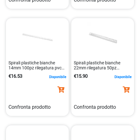
Spirali plastiche bianche
Spirali plastiche bianche
14mm 100pz rilegatura pvc
22mm rilegatura 50pz
5705831240520
5705831321175
€16.53
€15.90
Disponibile
Disponibile
Confronta prodotto
Confronta prodotto