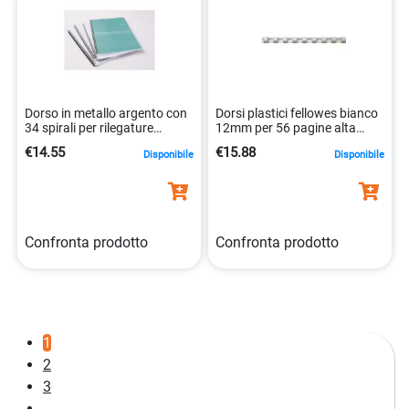
Dorso in metallo argento con
Dorsi plastici fellowes bianco
34 spirali per rilegature
12mm per 56 pagine alta
0077511544514
qualità 077511534621
€14.55
€15.88
Disponibile
Disponibile
Confronta prodotto
Confronta prodotto
1
2
3
…