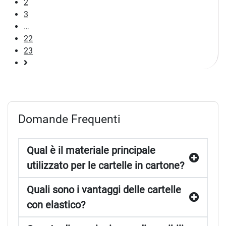
2
3
…
22
23
Pagina
successiva
Domande Frequenti
Qual è il materiale principale
utilizzato per le cartelle in cartone?
Quali sono i vantaggi delle cartelle
con elastico?