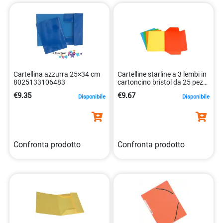
Cartellina azzurra 25×34 cm
Cartelline starline a 3 lembi in
8025133106483
cartoncino bristol da 25 pezzi
8025133102690
€9.35
€9.67
Disponibile
Disponibile
Confronta prodotto
Confronta prodotto