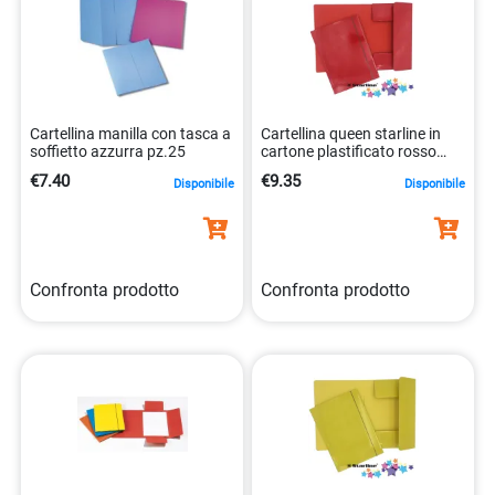
Cartellina manilla con tasca a
Cartellina queen starline in
soffietto azzurra pz.25
cartone plastificato rosso
25×34 cm 8025133106421
€7.40
€9.35
Disponibile
Disponibile
Confronta prodotto
Confronta prodotto