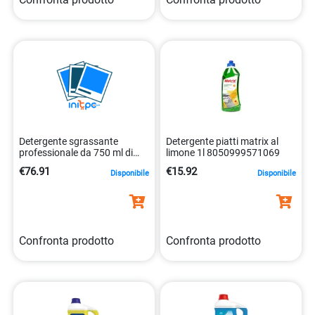
Detergente sgrassante
Detergente piatti matrix al
professionale da 750 ml di
limone 1l 8050999571069
amuchina. 8000036025208
€76.91
€15.92
Disponibile
Disponibile
Confronta prodotto
Confronta prodotto