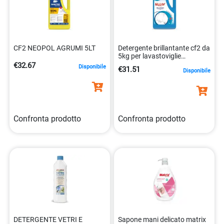
CF2 NEOPOL AGRUMI 5LT
Detergente brillantante cf2 da
5kg per lavastoviglie
industriali 8032680392610
€32.67
Disponibile
€31.51
Disponibile
Confronta prodotto
Confronta prodotto
DETERGENTE VETRI E
Sapone mani delicato matrix