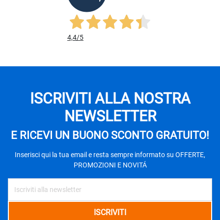
4,4
/5
ISCRIVITI ALLA NOSTRA
NEWSLETTER
E RICEVI UN BUONO SCONTO GRATUITO!
Inserisci qui la tua email e resta sempre informato su OFFERTE,
PROMOZIONI E NOVITÁ