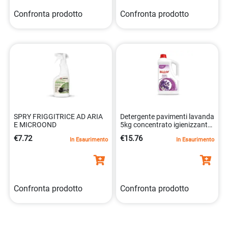
Confronta prodotto
Confronta prodotto
SPRY FRIGGITRICE AD ARIA
Detergente pavimenti lavanda
E MICROOND
5kg concentrato igienizzante
8032680392634
€7.72
€15.76
In Esaurimento
In Esaurimento
Confronta prodotto
Confronta prodotto