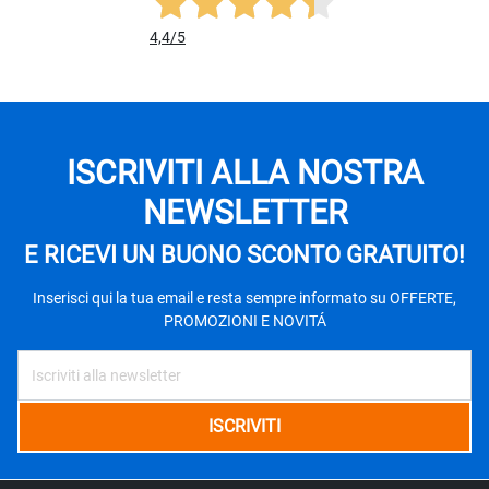
4,4
/5
ISCRIVITI ALLA NOSTRA
NEWSLETTER
E RICEVI UN BUONO SCONTO GRATUITO!
Inserisci qui la tua email e resta sempre informato su OFFERTE,
PROMOZIONI E NOVITÁ