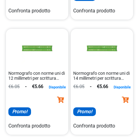
Confronta prodotto
Confronta prodotto
Normografo con norme uni di
Normografo con norme uni di
12 millimetri per scrittura
14 millimetri per scrittura
precisa 8003438300126
precisa 8003438300140
€6.05
-
€5.66
€6.05
-
€5.66
Disponibile
Disponibile
Promo!
Promo!
Confronta prodotto
Confronta prodotto