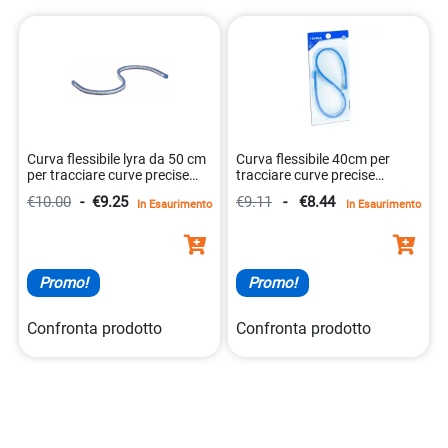
Curva flessibile lyra da 50 cm
Curva flessibile 40cm per
per tracciare curve precise
tracciare curve precise
8000825963629
8000825963605
€10.00
-
€9.25
€9.11
-
€8.44
In Esaurimento
In Esaurimento
Promo!
Promo!
Confronta prodotto
Confronta prodotto