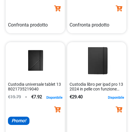
Confronta prodotto
Confronta prodotto
Custodia universale tablet 13
Custodia libro per ipad pro 13
8021735219040
2024 in pelle con funzione
stand 8021735211747
€19.79
-
€7.92
€29.40
Disponibile
Disponibile
Promo!