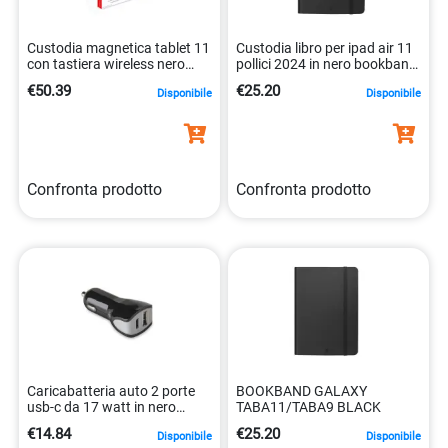
Custodia magnetica tablet 11
Custodia libro per ipad air 11
con tastiera wireless nero
pollici 2024 in nero bookband
8021735188551
8021735211716
€50.39
€25.20
Disponibile
Disponibile
Confronta prodotto
Confronta prodotto
Caricabatteria auto 2 porte
BOOKBAND GALAXY
usb-c da 17 watt in nero
TABA11/TABA9 BLACK
8021735739340
€14.84
€25.20
Disponibile
Disponibile