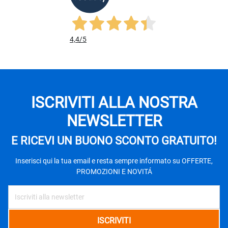
4,4
/5
ISCRIVITI ALLA NOSTRA
NEWSLETTER
E RICEVI UN BUONO SCONTO GRATUITO!
Inserisci qui la tua email e resta sempre informato su OFFERTE,
PROMOZIONI E NOVITÁ