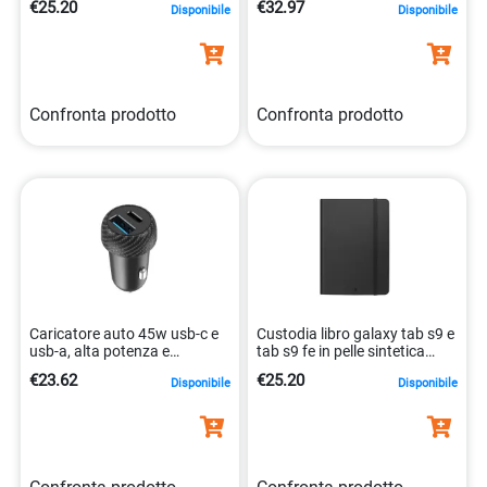
€25.20
€32.97
Disponibile
Disponibile
Confronta prodotto
Confronta prodotto
Caricatore auto 45w usb-c e
Custodia libro galaxy tab s9 e
usb-a, alta potenza e
tab s9 fe in pelle sintetica
sicurezza 8021735220930
8021735208938
€23.62
€25.20
Disponibile
Disponibile