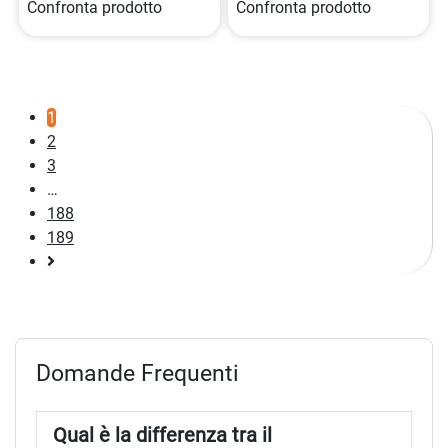
Confronta prodotto
Confronta prodotto
1
2
3
…
188
189
Pagina
successiva
Domande Frequenti
Qual è la differenza tra il