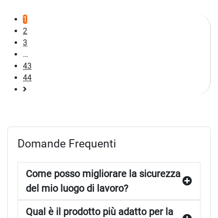
1
2
3
…
43
44
Pagina
successiva
Domande Frequenti
Come posso migliorare la sicurezza
del mio luogo di lavoro?
Qual è il prodotto più adatto per la