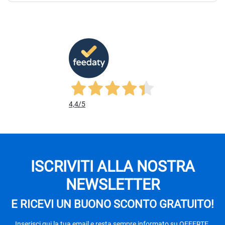
4,4
/5
ISCRIVITI ALLA NOSTRA
NEWSLETTER
E RICEVI UN BUONO SCONTO GRATUITO!
Inserisci qui la tua email e resta sempre informato su OFFERTE,