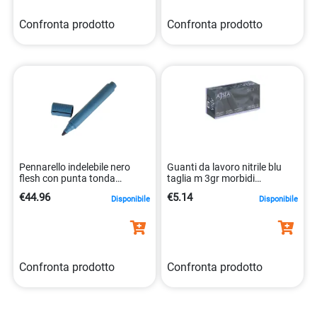
Confronta prodotto
Confronta prodotto
Pennarello indelebile nero
Guanti da lavoro nitrile blu
flesh con punta tonda
taglia m 3gr morbidi
5055750466120
8014114001992
€44.96
€5.14
Disponibile
Disponibile
Confronta prodotto
Confronta prodotto