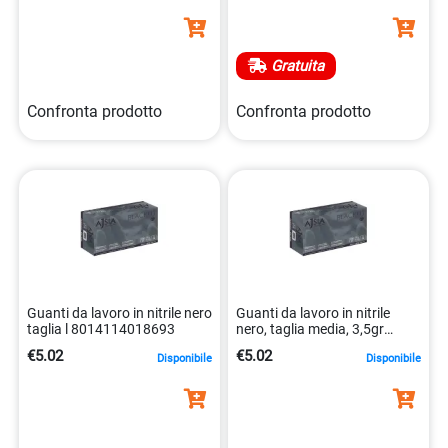
Gratuita
Confronta prodotto
Confronta prodotto
Guanti da lavoro in nitrile nero
Guanti da lavoro in nitrile
taglia l 8014114018693
nero, taglia media, 3,5gr
8014114018686
€5.02
€5.02
Disponibile
Disponibile