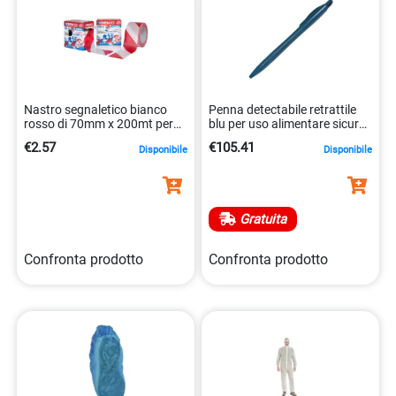
Nastro segnaletico bianco
Penna detectabile retrattile
rosso di 70mm x 200mt per
blu per uso alimentare sicuro
sicurezza 8014846092060
ogni giorno 1683
€2.57
€105.41
Disponibile
Disponibile
Gratuita
Confronta prodotto
Confronta prodotto