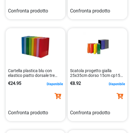
Confronta prodotto
Confronta prodotto
Cartella plastica blu con
Scatola progetto gialla
elastico piatto dorsale tre
25x35cm dorso 15cm cp15gi
8014819000801
8052286880441
€24.95
€8.92
Disponibile
Disponibile
Confronta prodotto
Confronta prodotto