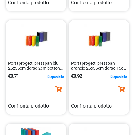
Portaprogetti presspan blu
Portaprogetti presspan
25x35cm dorso 2cm bottone
arancio 25x35cm dorso 15cm
euro cart 8052286880076
8052286880427
€8.71
€8.92
Disponibile
Disponibile
Confronta prodotto
Confronta prodotto