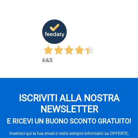
4,4
/5
ISCRIVITI ALLA NOSTRA
NEWSLETTER
E RICEVI UN BUONO SCONTO GRATUITO!
Inserisci qui la tua email e resta sempre informato su OFFERTE,
PROMOZIONI E NOVITÁ