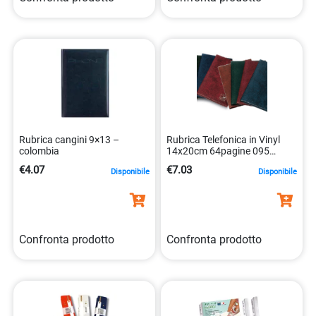
Rubrica cangini 9×13 –
Rubrica Telefonica in Vinyl
colombia
14x20cm 64pagine 095
Lebez
€4.07
€7.03
Disponibile
Disponibile
Confronta prodotto
Confronta prodotto