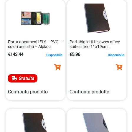
Porta documenti FLY – PVC –
Portabiglietti fellowes office
colori assortiti – Alplast
suites nero 11x19cm
8015687017984
€143.44
€5.96
Disponibile
Disponibile
Gratuita
Confronta prodotto
Confronta prodotto