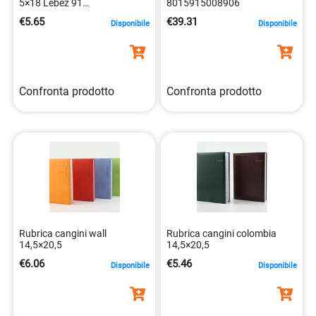
5×18 Lebez 91
8015915008906
8007509000915
€5.65
€39.31
Disponibile
Disponibile
Confronta prodotto
Confronta prodotto
Rubrica cangini wall
Rubrica cangini colombia
14,5×20,5
14,5×20,5
€6.06
€5.46
Disponibile
Disponibile