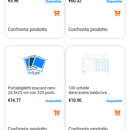
€5.96
€60.32
Disponibile
Disponibile
Confronta prodotto
Confronta prodotto
Portabiglietti exacard nero
100 schede
26,5×25 cm con 320 posti
dare/avere/saldo/iva
3130630752349
17x24cm orizz. e3379
€16.77
€10.90
Disponibile
Disponibile
Confronta prodotto
Confronta prodotto