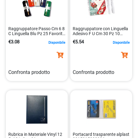
Raggruppatore Passo Cm 6 8
Raggruppatore con Linguella
C Linguella Blu Pz 25 Favorit
Adesivo F U Cm 30 Pz 10
100555009 4002030038134
Lebez 1059 8007509010594
€3.08
€5.54
Disponibile
Disponibile
Confronta prodotto
Confronta prodotto
Rubrica in Materiale Vinyl 12
Portacard trasparente alplast