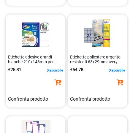
Etichette adesive grandi
Etichette poliestere argento
bianche 210x148mm per
resistenti 63x29mm avery
spedizioni 8007827290845
4004182144275
€25.81
€54.78
Disponibile
Disponibile
Confronta prodotto
Confronta prodotto