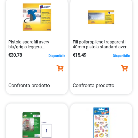
Pistola sparafili avery
Fili polipropilene trasparenti
blu/grigio leggera
40mm pistola standard avery
5014702023446
5014702023477
€30.78
€15.49
Disponibile
Disponibile
Confronta prodotto
Confronta prodotto