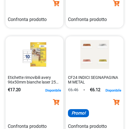
Confronta prodotto
Confronta prodotto
Etichette rimovibili avery
CF24 INDICI SEGNAPAGINA
96x50mm bianche laser 25
M METAL
fogli 4004182047446
€17.20
€6.46
-
€6.12
Disponibile
Disponibile
Promo!
Confronta prodotto
Confronta prodotto