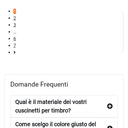
1
2
3
…
6
7
Pagina
successiva
Domande Frequenti
Qual è il materiale dei vostri
cuscinetti per timbro?
Come scelgo il colore giusto del