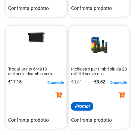
Confronta prodotto
Confronta prodotto
Trodat printy 6/4913
Inchiostro per timbri blu da 28
cartuccia ricambio nera
millilitri senza olio
9008056014973
4012700351210
€17.15
€3.81
-
€3.52
Disponibile
Disponibile
Promo!
Confronta prodotto
Confronta prodotto