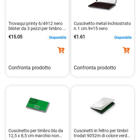
Trovaqui printy 6/4912 nero
Cuscinetto metal inchiostrato
blister da 3 pezzi per timbro.
n.1 cm.9×15 nero
9008056014935
€15.05
€1.61
Disponibile
Disponibile
Confronta prodotto
Confronta prodotto
Cuscinetto per timbro blu da
Cuscinetti in feltro per timbri
12,5 x 8,5 cm marchio non
trodat 9052m di colore verde.