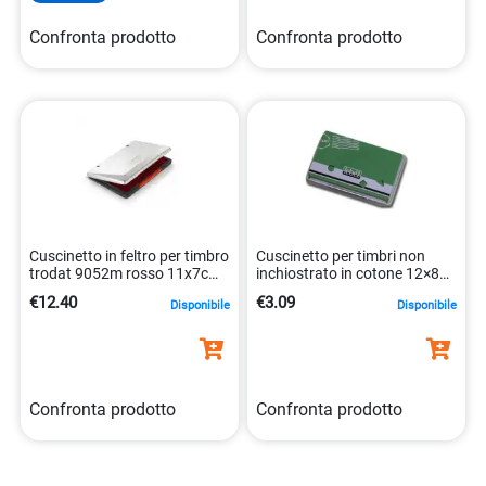
Confronta prodotto
Confronta prodotto
Cuscinetto in feltro per timbro
Cuscinetto per timbri non
trodat 9052m rosso 11x7cm
inchiostrato in cotone 12×8
metallo 019008517113
cm 8007509148198
€12.40
€3.09
Disponibile
Disponibile
Confronta prodotto
Confronta prodotto