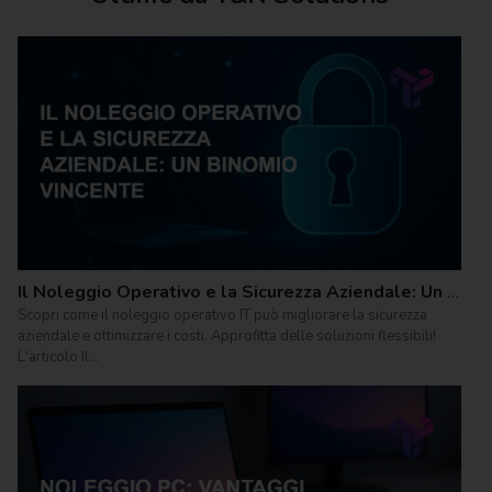
Il Noleggio Operativo e la Sicurezza Aziendale: Un Binomio Vincente
Scopri come il noleggio operativo IT può migliorare la sicurezza
aziendale e ottimizzare i costi. Approfitta delle soluzioni flessibili!
L'articolo Il...