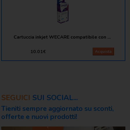
Cartuccia inkjet WECARE compatibile con HP C8767EE - nero K20119W4
10.01€
Acquista
SEGUICI
SUI SOCIAL...
Tieniti sempre aggiornato su sconti,
offerte e nuovi prodotti!