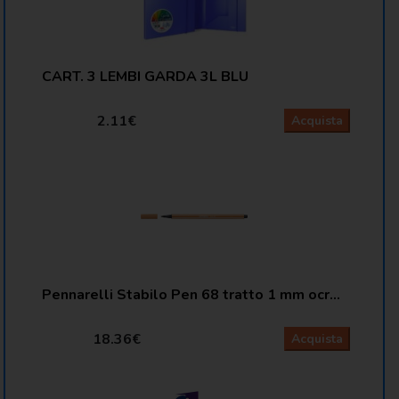
CART. 3 LEMBI GARDA 3L BLU
2.11€
Acquista
Pennarelli Stabilo Pen 68 tratto 1 mm ocra scuro 68/89
18.36€
Acquista