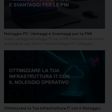
Noleggio PC: Vantaggi e Svantaggi per le PMI
Scopri i vantaggi del noleggio PC per le PMI. Ottimizza le tue risorse
tecnologiche oggi stesso! L'articolo Noleggio PC: Vantaggi e...
Ottimizzare la Tua Infrastruttura IT con il Noleggio Operativo