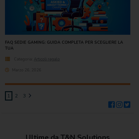
FAQ SEDIE GAMING: GUIDA COMPLETA PER SCEGLIERE LA
TUA
Categoria:
Articoli regalo
Marzo 26, 2026
1
2
3
Ultime da T&N Solutions