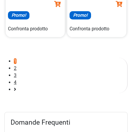
Promo!
Promo!
Confronta prodotto
Confronta prodotto
1
2
3
4
Pagina
successiva
Domande Frequenti