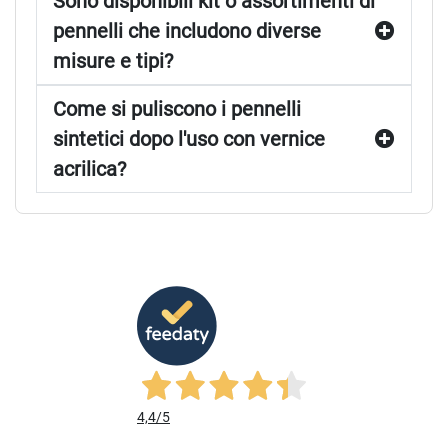
Sono disponibili kit o assortimenti di
pennelli che includono diverse
misure e tipi?
Come si puliscono i pennelli
sintetici dopo l'uso con vernice
acrilica?
4,4
/5