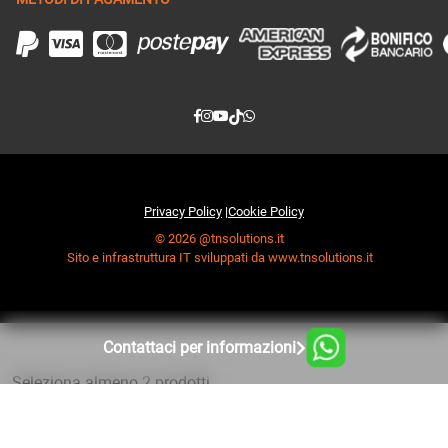
Privacy Policy
|
Cookie Policy
© 2026 @tnsolutions.it
Sito e infrastruttura IT sviluppati da www.tnsolutions.it
Contattaci per informazioni
Seleziona almeno 2 prodotti
da confrontare
Visualizza tabella comparativa