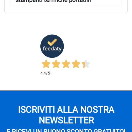
stampanti termiche portatili?
4,4
/5
ISCRIVITI ALLA NOSTRA
NEWSLETTER
E RICEVI UN BUONO SCONTO GRATUITO!