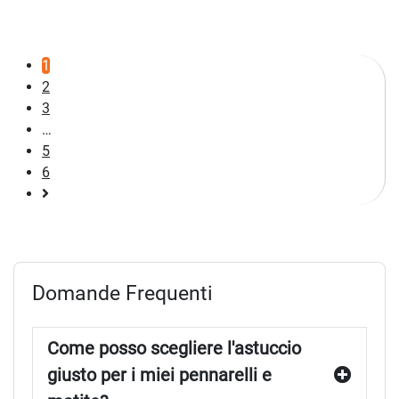
1
2
3
…
5
6
Pagina
successiva
Domande Frequenti
Come posso scegliere l'astuccio
giusto per i miei pennarelli e