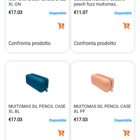
XL GN
peach fuzz muitomas
8021735210283
€17.03
€11.07
Disponibile
Disponibile
Confronta prodotto
Confronta prodotto
MUITOMAS SIL PENCIL CASE
MUITOMAS SIL PENCIL CASE
XL BL
XL PF
€17.03
€17.03
Disponibile
Disponibile