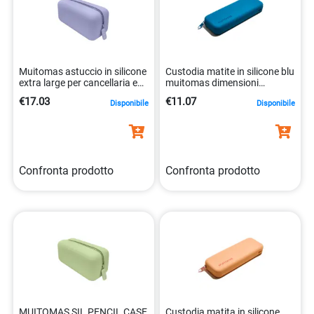
Muitomas astuccio in silicone
Custodia matite in silicone blu
extra large per cancellaria e
muitomas dimensioni
beauty 8021735227540
universali 8021735210269
€17.03
€11.07
Disponibile
Disponibile
Confronta prodotto
Confronta prodotto
MUITOMAS SIL PENCIL CASE
Custodia matita in silicone