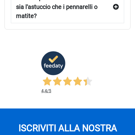
sia l'astuccio che i pennarelli o
matite?
4,4
/5
ISCRIVITI ALLA NOSTRA