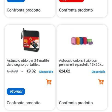
Confronta prodotto
Confronta prodotto
Astuccio oblo per 24 matite
Astuccio colors 3 zip con
da disegno portatile
pennarelli e pastelli, 13x20x7
protezione 8032173018478
cm 8004428013798
€10.78
-
€9.82
€24.62
Disponibile
Disponibile
Promo!
Confronta prodotto
Confronta prodotto