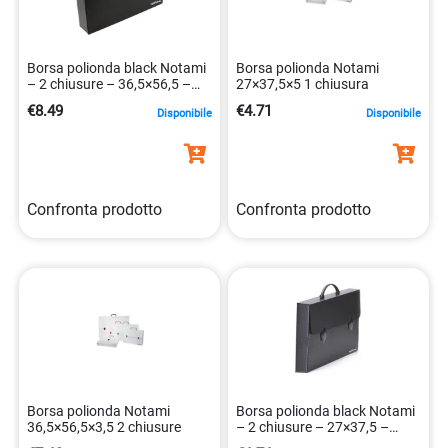
Borsa polionda black Notami
Borsa polionda Notami
– 2 chiusure – 36,5×56,5 –
27×37,5×5 1 chiusura
dorso 5,5
€8.49
€4.71
Disponibile
Disponibile
Confronta prodotto
Confronta prodotto
Borsa polionda Notami
Borsa polionda black Notami
36,5×56,5×3,5 2 chiusure
– 2 chiusure – 27×37,5 –
dorso 8