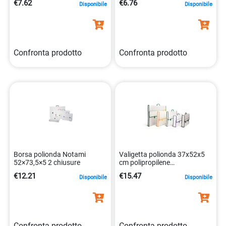
€7.62
€6.76
Disponibile
Disponibile
Confronta prodotto
Confronta prodotto
Borsa polionda Notami
Valigetta polionda 37x52x5
52×73,5×5 2 chiusure
cm polipropilene
8010151282356
€12.21
€15.47
Disponibile
Disponibile
Confronta prodotto
Confronta prodotto