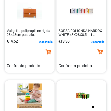
Valigetta polipropilene rigida
BORSA POLIONDA HARDOX
28x43cm pastello
WHITE 43X28X8,5 – 1
8010151015503
CHIUSURA
€14.52
€13.30
Disponibile
Disponibile
Confronta prodotto
Confronta prodotto