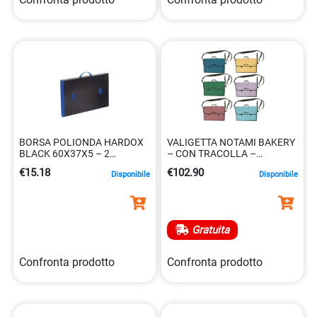
BORSA POLIONDA HARDOX
VALIGETTA NOTAMI BAKERY
BLACK 60X37X5 – 2
– CON TRACOLLA –
CHIUSURE
52X37X10 – COL. ASSORTITI
€15.18
€102.90
Disponibile
Disponibile
Gratuita
Confronta prodotto
Confronta prodotto