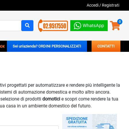
Accedi
/
Registrati
0
00€
Sei un'azienda? ORDINI PERSONALIZZATI
CONTATTI
i progettati per automatizzare e rendere più intelligente la
, sistemi di automazione domestica e molto altro ancora.
 selezione di prodotti
domotici
e scopri come rendere la tua
 tua casa in un ambiente domestico del futuro.