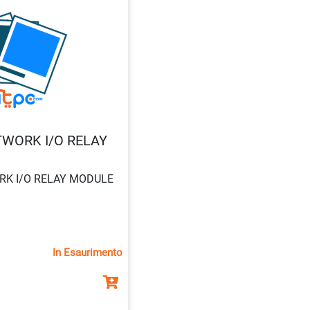
TWORK I/O RELAY
RK I/O RELAY MODULE
In Esaurimento