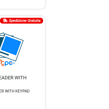
Spedizione Gratuita
READER WITH
DER WITH KEYPAD