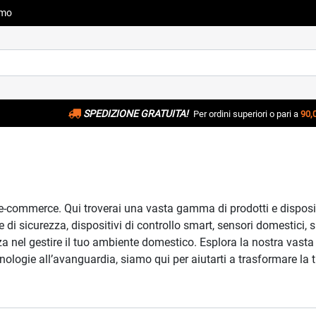
amo
SPEDIZIONE GRATUITA!
Per ordini superiori o pari a
90,
e-commerce. Qui troverai una vasta gamma di prodotti e dispositiv
re di sicurezza, dispositivi di controllo smart, sensori domestici
za nel gestire il tuo ambiente domestico. Esplora la nostra vasta
cnologie all’avanguardia, siamo qui per aiutarti a trasformare la