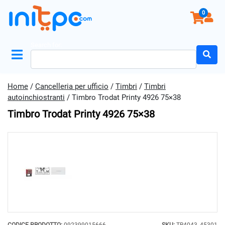
0
Search for:
Home
/
Cancelleria per ufficio
/
Timbri
/
Timbri
autoinchiostranti
/ Timbro Trodat Printy 4926 75×38
Timbro Trodat Printy 4926 75×38